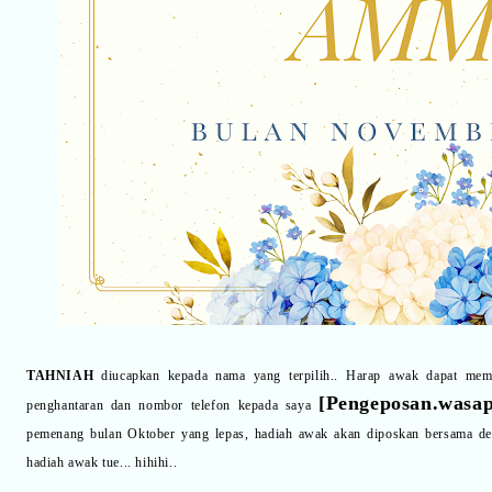
TAHNIAH
diucapkan kepada nama yang terpilih.. Harap awak dapat me
[
Pengeposan.wasa
penghantaran dan nombor telefon kepada saya
pemenang bulan Oktober yang lepas, hadiah awak akan diposkan bersama den
hadiah awak tue... hihihi..