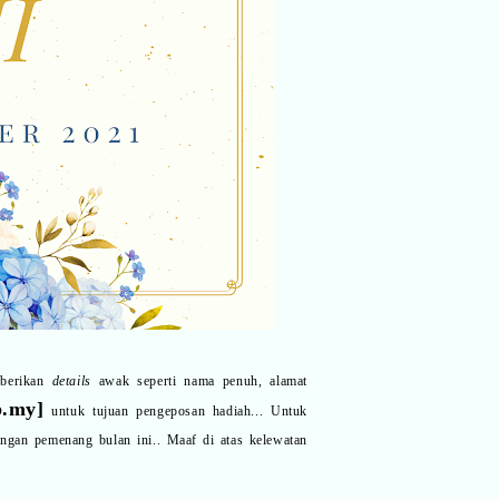
mberikan
details
awak seperti nama penuh, alamat
p.my
]
untuk tujuan pengeposan hadiah... Untuk
gan pemenang bulan ini.. Maaf di atas kelewatan