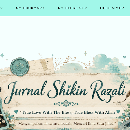
MY BOOKMARK
MY BLOGLIST
DISCLAIMER