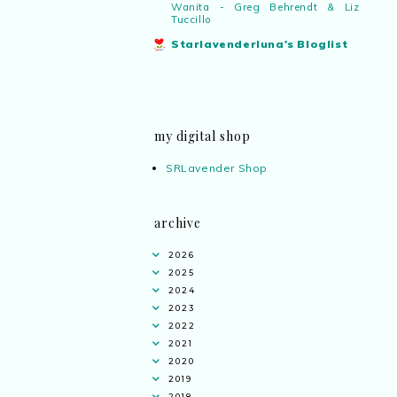
Wanita - Greg Behrendt & Liz
Tuccillo
Starlavenderluna's Bloglist
my digital shop
SRLavender Shop
archive
2026
2025
2024
2023
2022
2021
2020
2019
2018