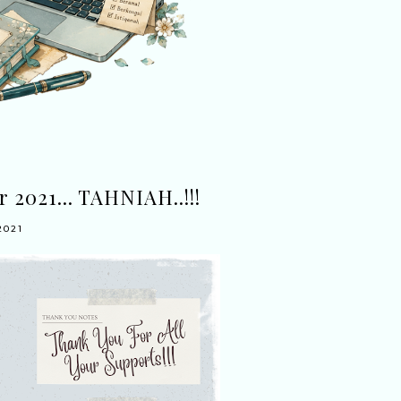
2021... TAHNIAH..!!!
2021