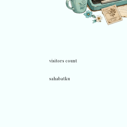
visitors count
sahabatku