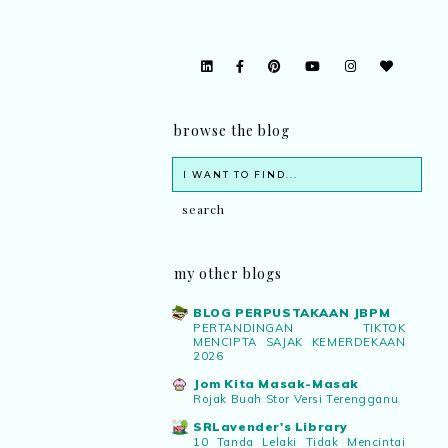
browse the blog
my other blogs
BLOG PERPUSTAKAAN JBPM
PERTANDINGAN TIKTOK
MENCIPTA SAJAK KEMERDEKAAN
2026
Jom Kita Masak-Masak
Rojak Buah Stor Versi Terengganu
SRLavender's Library
10 Tanda Lelaki Tidak Mencintai