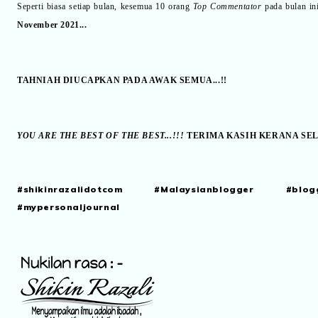
Seperti biasa setiap bulan, kesemua 10 orang
Top Commentator
pada bulan in
November 2021...
TAHNIAH DIUCAPKAN PADA AWAK SEMUA...!!
YOU ARE THE BEST OF THE BEST...!!!
TERIMA KASIH KERANA SE
#shikinrazalidotcom #Malaysianblogger #blog
#mypersonaljournal