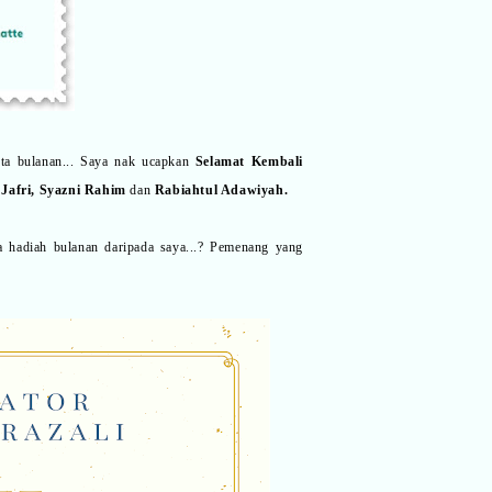
a bulanan... Saya nak ucapkan
Selamat Kembali
 Jafri, Syazni Rahim
dan
Rabiahtul Adawiyah.
a hadiah bulanan daripada saya...? Pemenang yang