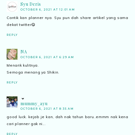
Syu Deris
OCTOBER 6, 2021 AT 12:01 AM
Cantik kan planner nya. Syu pun dah share artikel yang sama
dekat twitter😋
REPLY
NA
OCTOBER 6, 2021 AT 6:29 AM
Menarik kulitnya.
Semoga menang ya Shikin.
REPLY
mummy_ayu
OCTOBER 6, 2021 AT 8:35 AM
good luck. kejab je kan, dah nak tahun baru..emmm nak kena
cari planner gak ni...
REPLY