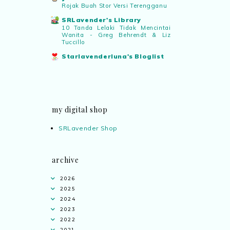
Rojak Buah Stor Versi Terengganu
SRLavender's Library
10 Tanda Lelaki Tidak Mencintai
Wanita - Greg Behrendt & Liz
Tuccillo
Starlavenderluna's Bloglist
my digital shop
SRLavender Shop
archive
2026
2025
2024
2023
2022
2021