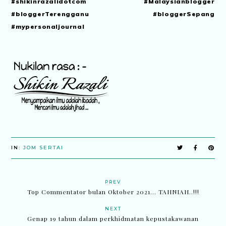
#shikinrazalidotcom #Malaysianblogger
#bloggerTerengganu #bloggerSepang
#mypersonaljournal
IN:
JOM SERTAI
PREV
Top Commentator bulan Oktober 2021... TAHNIAH..!!!
NEXT
Genap 19 tahun dalam perkhidmatan kepustakawanan