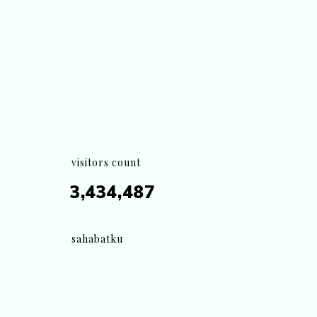
visitors count
3,434,487
sahabatku