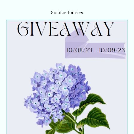
Similar Entries
Birthday Giveaway FarhanaJafri.com 2023