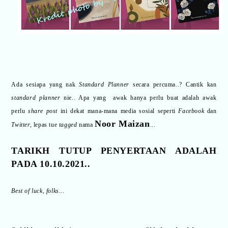
Ada sesiapa yang nak
Standard Planner
secara percuma..? Cantik kan
standard planner
nie.. Apa yang awak hanya perlu buat adalah awak
perlu
share post
ini dekat mana-mana media sosial seperti
Facebook
dan
Noor Maizan
Twitter,
lepas tue
tagged
nama
...
TARIKH TUTUP PENYERTAAN ADALAH
PADA 10.10.2021..
Best of luck, folks...