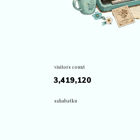
visitors count
3,419,120
sahabatku