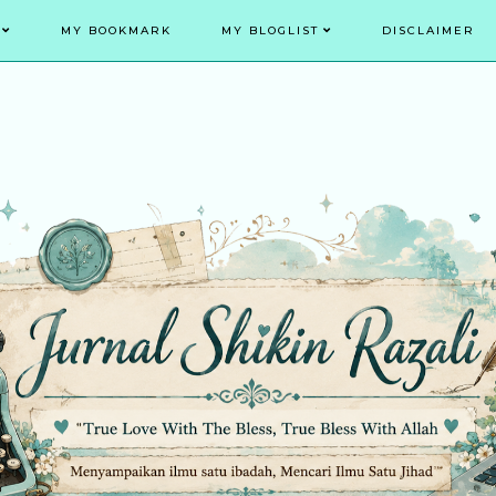
MY BOOKMARK
MY BLOGLIST
DISCLAIMER