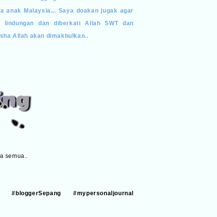
a anak Malaysia... Saya doakan jugak agar
 lindungan dan diberkati Allah SWT dan
sha Allah akan dimakbulkan..
a semua..
nu #bloggerSepang #mypersonaljournal