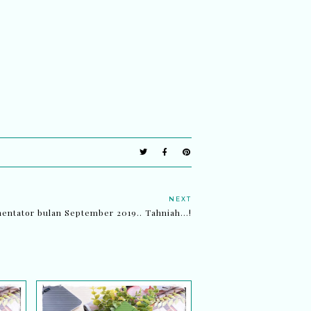
NEXT
ntator bulan September 2019.. Tahniah...!