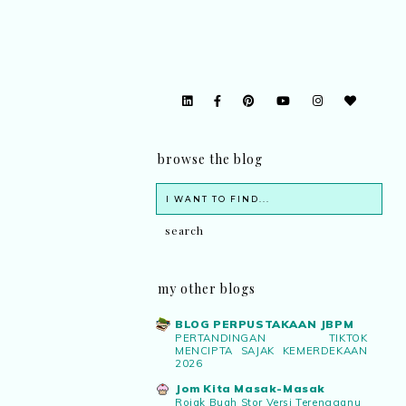
browse the blog
my other blogs
BLOG PERPUSTAKAAN JBPM
PERTANDINGAN TIKTOK
MENCIPTA SAJAK KEMERDEKAAN
2026
Jom Kita Masak-Masak
Rojak Buah Stor Versi Terengganu