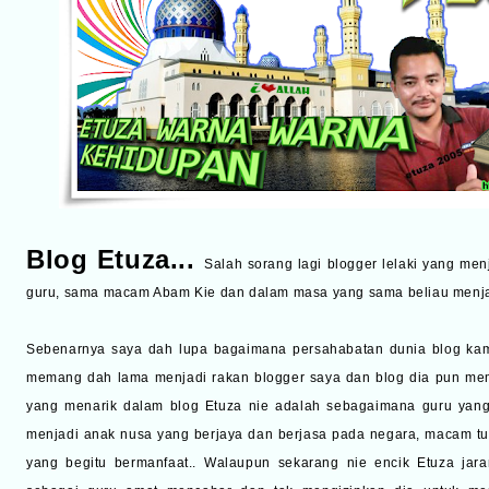
Blog Etuza
...
Salah sorang lagi blogger lelaki yang me
guru, sama macam Abam Kie dan dalam masa yang sama beliau menja
Sebenarnya saya dah lupa bagaimana persahabatan dunia blog kami t
memang dah lama menjadi rakan blogger saya dan blog dia pun mem
yang menarik dalam blog Etuza nie adalah sebagaimana guru yan
menjadi anak nusa yang berjaya dan berjasa pada negara, macam tu
yang begitu bermanfaat.. Walaupun sekarang nie encik Etuza jar