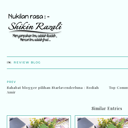
IN:
REVIEW BLOG
PREV
Sahabat blogger pilihan Starlavenderluna : Rodiah
Top Comme
Amir
Similar Entries