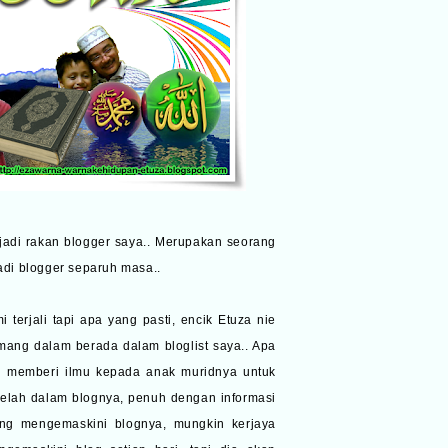
njadi rakan blogger saya.. Merupakan seorang
di blogger separuh masa..
erjali tapi apa yang pasti, encik Etuza nie
ang dalam berada dalam bloglist saya.. Apa
g memberi ilmu kepada anak muridnya untuk
elah dalam blognya, penuh dengan informasi
ang mengemaskini blognya, mungkin kerjaya