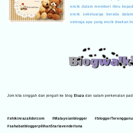
encik dalam memberi ilmu kepad
encik sekeluarga berada dalam
semoga apa yang encik doakan In
Jom kita singgah dan jengah ke blog
Etuza
dan salam perkenalan pad
#shikinrazalidotcom #Malaysianblogger #bloggerTerengga
#sahabatbloggerpilihanStarlavenderluna