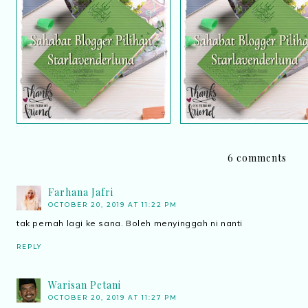
Sahabat blogger pilihan
Sahabat blogger pilih
Starlavenderluna : Sis
Starlavenderluna : Kas
Hawa
Juju
6 comments
Farhana Jafri
OCTOBER 20, 2019 AT 11:22 PM
tak pernah lagi ke sana. Boleh menyinggah ni nanti
REPLY
Warisan Petani
OCTOBER 20, 2019 AT 11:27 PM