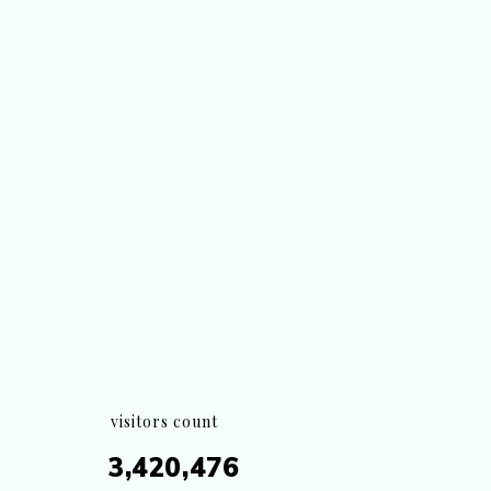
visitors count
3,420,476