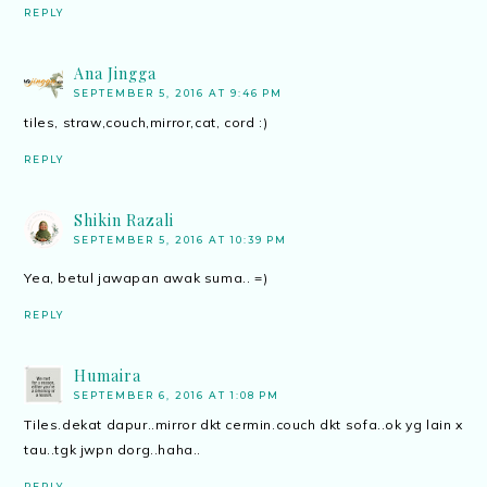
REPLY
Ana Jingga
SEPTEMBER 5, 2016 AT 9:46 PM
tiles, straw,couch,mirror,cat, cord :)
REPLY
Shikin Razali
SEPTEMBER 5, 2016 AT 10:39 PM
Yea, betul jawapan awak suma.. =)
REPLY
Humaira
SEPTEMBER 6, 2016 AT 1:08 PM
Tiles.dekat dapur..mirror dkt cermin.couch dkt sofa..ok yg lain x
tau..tgk jwpn dorg..haha..
REPLY