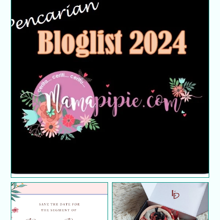
Pencarian Bloglist 2024 Mamapipie.com
GIVEAWAY GIFT BOX