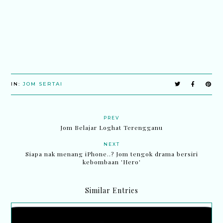
IN:
JOM SERTAI
PREV
Jom Belajar Loghat Terengganu
NEXT
Siapa nak menang iPhone..? Jom tengok drama bersiri
kebombaan 'Hero'
Similar Entries