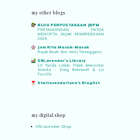
my other blogs
BLOG PERPUSTAKAAN JBPM
PERTANDINGAN TIKTOK
MENCIPTA SAJAK KEMERDEKAAN
2026
Jom Kita Masak-Masak
Rojak Buah Stor Versi Terengganu
SRLavender's Library
10 Tanda Lelaki Tidak Mencintai
Wanita - Greg Behrendt & Liz
Tuccillo
Starlavenderluna's Bloglist
my digital shop
SRLavender Shop