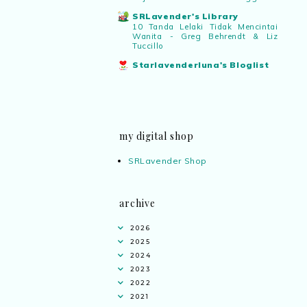
SRLavender's Library
10 Tanda Lelaki Tidak Mencintai
Wanita - Greg Behrendt & Liz
Tuccillo
Starlavenderluna's Bloglist
my digital shop
SRLavender Shop
archive
2026
2025
2024
2023
2022
2021