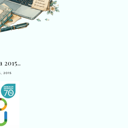
 2015..
 2015