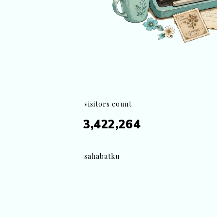
visitors count
3,422,264
sahabatku