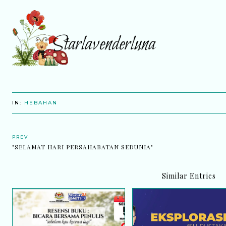
IN:
HEBAHAN
PREV
"SELAMAT HARI PERSAHABATAN SEDUNIA"
Similar Entries
JEMPUTAN MENYERT