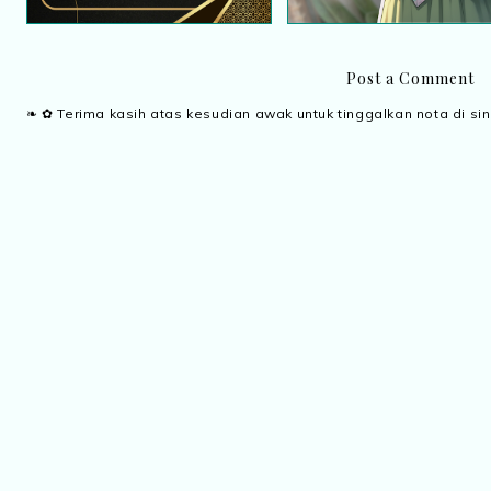
Post a Comment
❧ ✿ Terima kasih atas kesudian awak untuk tinggalkan nota di sin