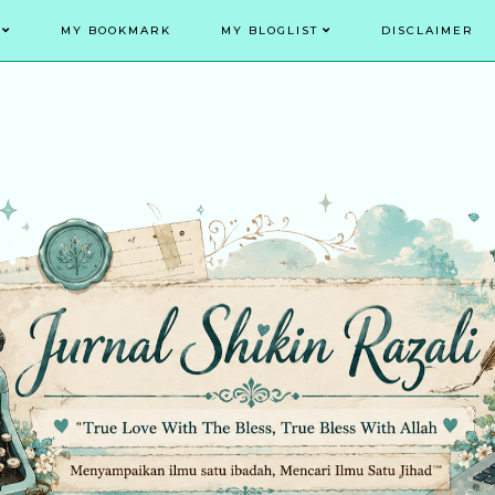
MY BOOKMARK
MY BLOGLIST
DISCLAIMER