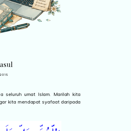
asul
2015
seluruh umat Islam. Marilah kita
ar kita mendapat syafaat daripada