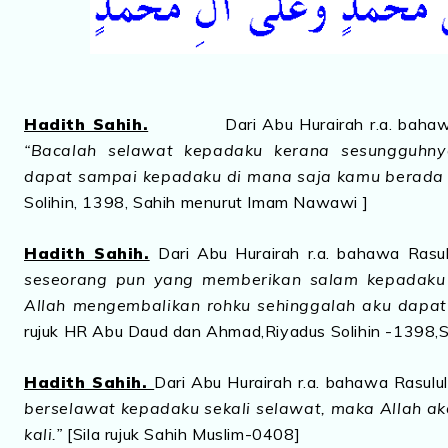
Hadith Sahih.
Dari Abu Hurairah r.a. bahaw
“Bacalah selawat kepadaku kerana sesungguhn
dapat sampai kepadaku di mana saja kamu berada 
Solihin, 1398, Sahih menurut Imam Nawawi ]
Hadith Sahih.
Dari Abu Hurairah r.a. bahawa Rasulu
seseorang pun yang memberikan salam kepadaku (
Allah mengembalikan rohku sehinggalah aku dapat
rujuk HR Abu Daud dan Ahmad,Riyadus Solihin -1398,
Hadith Sahih.
Dari Abu Hurairah r.a. bahawa Rasulul
berselawat kepadaku sekali selawat, maka Allah ak
kali.”
[Sila rujuk Sahih Muslim-0408]