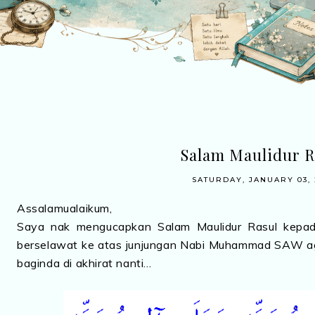
Salam Maulidur R
SATURDAY, JANUARY 03, 
Assalamualaikum,
Saya nak mengucapkan Salam Maulidur Rasul kepada 
berselawat ke atas junjungan Nabi Muhammad SAW ag
baginda di akhirat nanti...