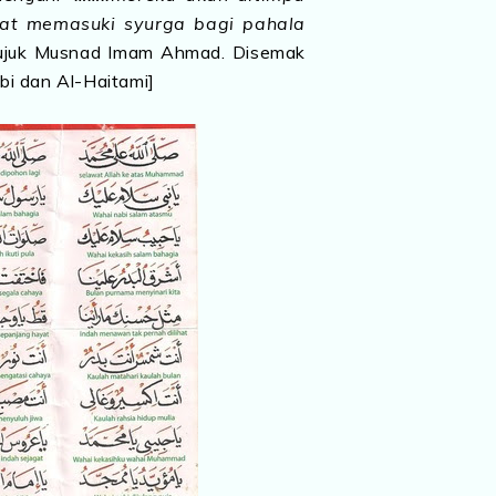
pat memasuki syurga bagi pahala
rujuk Musnad Imam Ahmad. Disemak
i dan Al-Haitami]