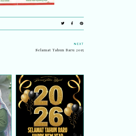
NEXT
Selamat Tahun Baru 2015
a |
Tahun Baru dan Perjalanan
Hidup Seterusnya