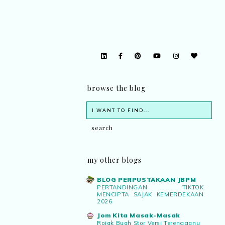
browse the blog
my other blogs
BLOG PERPUSTAKAAN JBPM
PERTANDINGAN TIKTOK
MENCIPTA SAJAK KEMERDEKAAN
2026
Jom Kita Masak-Masak
Rojak Buah Stor Versi Terengganu