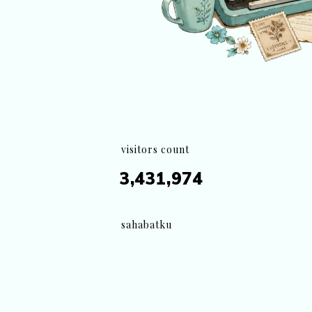
visitors count
3,431,974
sahabatku