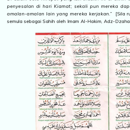
penyesalan di hari Kiamat; sekali pun mereka da
amalan-amalan lain yang mereka kerjakan.”
[Sila 
semula sebagai Sahih oleh Imam Al-Hakim, Adz-Dzahab