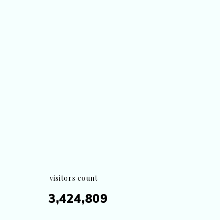
visitors count
3,424,809