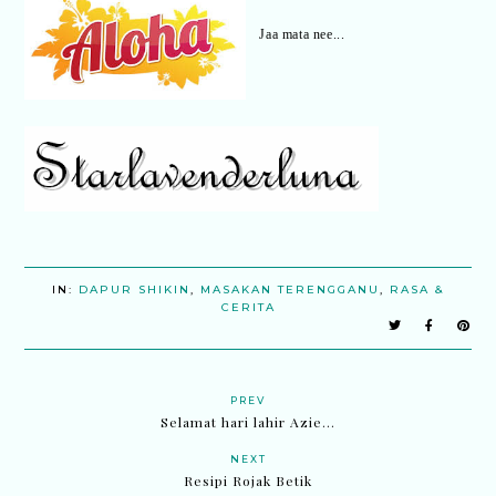
Jaa mata nee...
IN:
DAPUR SHIKIN
,
MASAKAN TERENGGANU
,
RASA &
CERITA
PREV
Selamat hari lahir Azie...
NEXT
Resipi Rojak Betik