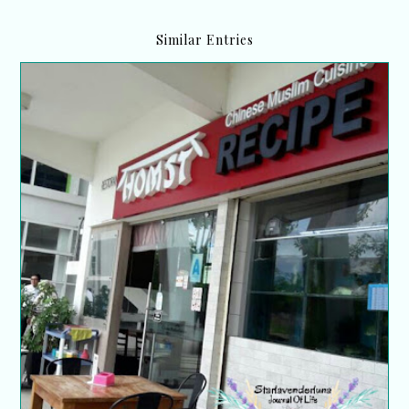
Similar Entries
Review : Homst Recipe Ayer 8, Putrajaya