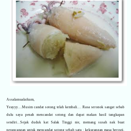
Assalamualaikum,
Yeayyy....Musim candat sotong telah kembali.... Rasa seronok sangat sebab
dulu saya penah mencandat sotong dan dapat makan hasil tangkapan
sendiri...Sejak duduk kat Salak Tinggi nie, memang susah nak buat
perancangan untuk mencandat sotong sebab satu ; kekurangan masa bercuti,