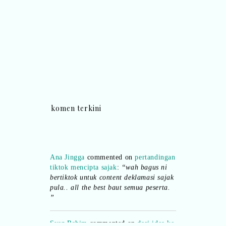
komen terkini
Ana Jingga
commented on
pertandingan
tiktok mencipta sajak
:
“wah bagus ni
bertiktok untuk content deklamasi sajak
pula.. all the best baut semua peserta.
”
Syaz Rahim
commented on
dari idea ke
realiti mencipta permainan
:
“Selain