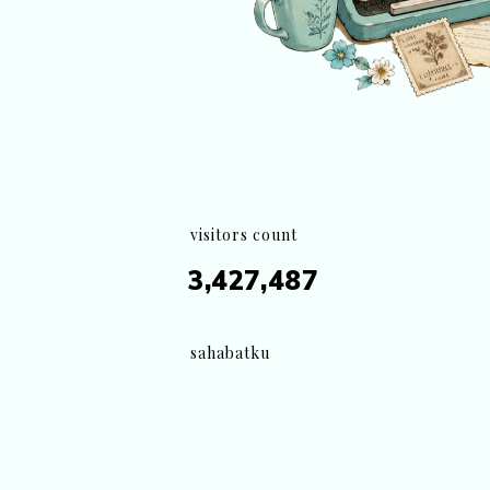
visitors count
3,427,487
sahabatku