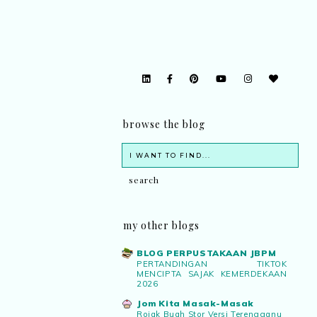
browse the blog
my other blogs
BLOG PERPUSTAKAAN JBPM
PERTANDINGAN TIKTOK
MENCIPTA SAJAK KEMERDEKAAN
2026
Jom Kita Masak-Masak
Rojak Buah Stor Versi Terengganu