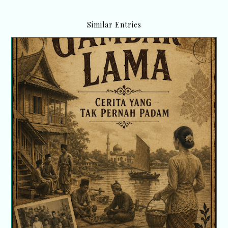
Similar Entries
Gambar lama, cerita yang tak pernah padam