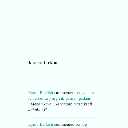
komen terkini
Eyma Balkish
commented on
gambar
lama cerita yang tak pernah padam
:
“Menariknya.. kenangan masa kecil
dahulu :)”
Eyma Balkish
commented on
top
commentator bulan februari sehingga
: