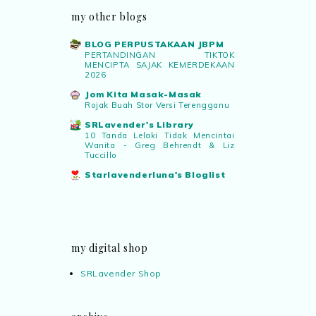
my other blogs
BLOG PERPUSTAKAAN JBPM
PERTANDINGAN TIKTOK
MENCIPTA SAJAK KEMERDEKAAN
2026
Jom Kita Masak-Masak
Rojak Buah Stor Versi Terengganu
SRLavender's Library
10 Tanda Lelaki Tidak Mencintai
Wanita - Greg Behrendt & Liz
Tuccillo
Starlavenderluna's Bloglist
my digital shop
SRLavender Shop