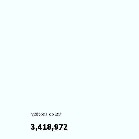
visitors count
3,418,972