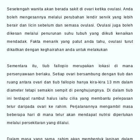
Sesetengah wanita akan berada sakit di ovari ketika ovulasi. Anda
boleh mengesannya melalui perubahan lendir servik yang lebih
berair dan licin sebelum dan semasa ovulasi. Ovulasi juga boleh
dikesan melalui penurunan suhu tubuh yang diikuti kenaikan
mendadak. Fakta menarik yang patut anda tahu, ovulasi turut
dikaitkan dengan keghairahan anda untuk melakukan
Sementara itu, tiub fallopio merupakan lokasi di mana
persenyawaan berlaku. Setiap ovari bersambung dengan tiub dan
ruang antara ovari dan tiub fallopio hanya kira-kira 13 mm dalam
diameter tetapi semakin sempit di penghujungnya. Di dalam tiub
ini terdapat rambut halus iaitu cilia yang membantu pelepasan
telur daripada ovari ke rahim. Perjalanannya mengambil masa
beberapa hari di mana telur akan mendapat nutrisi diperlukan
melalui persekitaran yang dilalui.
Dalam masa yang sama, rahim akan membentuk lapisan dalam