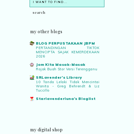
my other blogs
BLOG PERPUSTAKAAN JBPM
PERTANDINGAN TIKTOK
MENCIPTA SAJAK KEMERDEKAAN
2026
Jom Kita Masak-Masak
Rojak Buah Stor Versi Terengganu
SRLavender's Library
10 Tanda Lelaki Tidak Mencintai
Wanita - Greg Behrendt & Liz
Tuccillo
Starlavenderluna's Bloglist
my digital shop