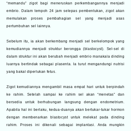
“memandu” zigot bagi meneruskan perkembangannya menjadi
embrio. Dalam tempoh 24 jam selepas pembentukan, zigot akan
memulakan proses pembahagian sel yang menjadi asas
pertumbuhan sel lainnya.
Sebelum itu, ia akan berkembang menjadi sel berkelompok yang
kemudiannya menjadi struktur berongga (blastocyst). Sel-sel di
dalam struktur ini akan berubah menjadi embrio manakala dinding
luarnya bertindak sebagai plasenta. Ia turut mengandungi nutrisi
yang bakal diperlukan fetus.
Zigot kemudiannya mengambil masa empat hari untuk berpindah
ke rahim. Setelah sampai ke rahim sel akan “menetas” dan
bersedia untuk berhubungan langsung dengan endometrium.
Apabila hal ini berlaku, kedua-duanya akan bertukar-tukar hormon
dengan membenarkan blastocyst untuk melekat pada dinding
rahim. Proses ini dikenali sebagai implantasi. Anda mungkin