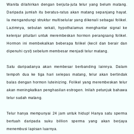
Wanita dilahirkan dengan berjuta-juta telur yang belum matang.
Daripada jumlah itu beratus-ratus akan matang sepanjang hayat.
Ia mengandungi struktur multiselular yang dikenali sebagai folikel.
Lazimnya, sebulan sekali, hypothalamus menghantar signal ke
kelenjar pituitari untuk merembeskan hormon perangsang folikel.
Hormon ini membekalkan beberapa folikel (kecil dan berair dan
dipenuhi cyst) sebelum membesar menjadi telur matang.
Satu daripadanya akan membesar berbanding lainnya. Dalam
tempoh dua ke tiga hari selepas matang, telur akan bertindak
balas dengan hormon luteinizing. Folikel yang merembeskan telur
akan meningkatkan penghasilan estrogen. Inilah petunjuk bahawa
telur sudah matang.
Telur hanya mempunyai 24 jam untuk hidup! Hanya satu sperma
bertuah daripada suku billion sperma yang akan berjaya
menembusi lapisan luarnya.