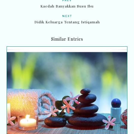
PREV
Kaedah Banyakkan Susu Ibu
NEXT
Didik Keluarga Tentang Istiqamah
Similar Entries
Tip urutan ketika hamil