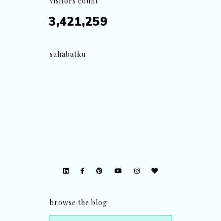
visitors count
3,421,259
sahabatku
browse the blog