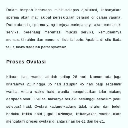
Dalam tempoh beberapa minit selepas ejakulasi, kebanyakan
sperma akan mati akibat persekitaran berasid di dalam vagina.
Daripada situ, sperma yang berjaya melepasinya akan memasuki
serviks, berenang merentasi mukus serviks, kemudiannya
memasuki rahim dan menemui tiub fallopio. Apabila di situ tiada
telur, maka tiadalah persenyawaan.
Proses Ovulasi
Kitaran haid wanita adalah setiap 28 hari. Namun ada juga
kitarannya 21 hingga 35 hari ataupun 45 hari bagi segelintir
wanita. Antara waktu haid, wanita mengeluarkan telur matang
daripada ovari. Ovulasi biasanya berlaku seminggu sebelum (atau
selepas) haid. Ovulasi kadang-kadang tidak teratur dan boleh
berlaku ketika haid juga! Lazimnya, kebanyakan wanita akan
mengalami proses ovulasi di antara hari ke-11 dan ke-21.