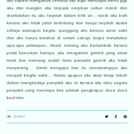
aku seperti mengantuk semasa aku ingin mencapai berus gigi
aku dan mungkin aku terpijak serpihan sabun mandi dan
disebabkan itu aku terjatuh dalam bilik air... nasib aku baik
kerana aku tidak jatuh terlentang dan hanya terjatuh duduk
sahaja..walaupun begitu, punggung aku berasa amat sakit
dan aku hanya berehat di rumah sahaja tanpa melakukan
apa-apa pekerjaan....Nasib malang aku bertambah kerana
pada keesokan harinya, aku mengalami gastrik yang amat
teruk dan memang sudah lama penyakit gastrik aku tidak
menyerang..... Entah mengapa hari itu sememangnya aku
menjadi begitu sakit.... Walau apapun aku akan tetap tabah
dalam menghadapi penyakit aku ini kerana aku tahu segala
penyakit yang menimpa kita adalah penghapus dosa dosa
kecil kita...
IN:
DIARI