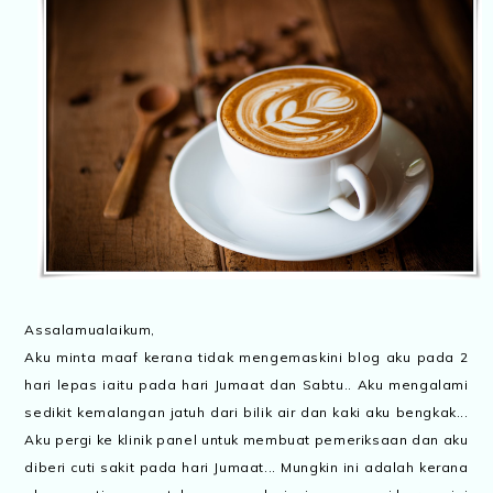
Assalamualaikum,
Aku minta maaf kerana tidak mengemaskini blog aku pada 2
hari lepas iaitu pada hari Jumaat dan Sabtu.. Aku mengalami
sedikit kemalangan jatuh dari bilik air dan kaki aku bengkak...
Aku pergi ke klinik panel untuk membuat pemeriksaan dan aku
diberi cuti sakit pada hari Jumaat... Mungkin ini adalah kerana