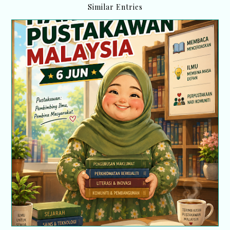
Similar Entries
Hari Pustakawan 6 Jun : Perjalanan cerita saya
sebagai seorang Pembantu Pustakawan