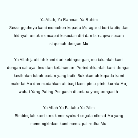
Ya Allah, Ya Rahman Ya Rahim
Sesungguhnya kami memohon kepada Mu agar diberi taufiq dan
hidayah untuk mencapai kesucian diri dan bertaqwa secara
istiqomah dengan Mu.
Ya Allah jauhilah kami dari kebingungan, muliakanlah kami
dengan cahaya ilmu dan kefahaman. Perindahkanlah kami dengan
kesihatan tubuh badan yang baik. Bukakanlah kepada kami
makrifat Mu dan mudahkanlah bagi kami pintu-pintu kurnia Mu,
wahai Yang Paling Pengasih di antara yang pengasih.
Ya Allah Ya Fattahu Ya 'Alim
Bimbinglah kami untuk mensyukuri segala nikmat-Mu yang
memungkinkan kami mencapai redha Mu.