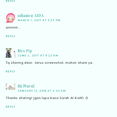
REPLY
adianiez AIDA
MARCH 1, 2017 AT 3:27 PM
aminnn...
REPLY
Mrs Pip
JUNE 2, 2017 AT 9:22 AM
Tq sharing dear...terus screenshot, mohon share ya.
REPLY
Sii Nurul
JANUARY 13, 2018 AT 2:44 AM
Thanks sharing! Jgan lupa baca Surah Al-Kahfi :D
REPLY