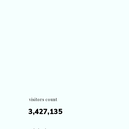
visitors count
3,427,135