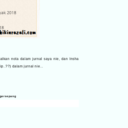
galkan nota dalam jurnal saya nie, dan Insha
..??) dalam jurnal nie...
oggersepang