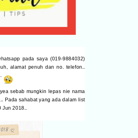
 whatsapp pada saya (019-9884032)
uh, alamat penuh dan no. telefon..
..
a yea sebab mungkin lepas nie nama
.. Pada sahabat yang ada dalam list
0 Jun 2018..