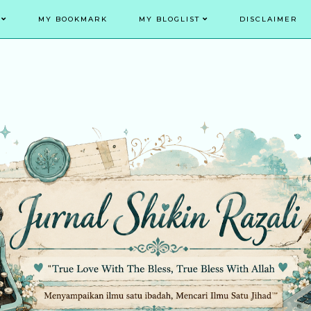
MY BOOKMARK
MY BLOGLIST
DISCLAIMER