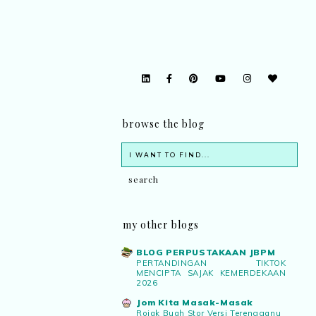
browse the blog
my other blogs
BLOG PERPUSTAKAAN JBPM
PERTANDINGAN TIKTOK
MENCIPTA SAJAK KEMERDEKAAN
2026
Jom Kita Masak-Masak
Rojak Buah Stor Versi Terengganu