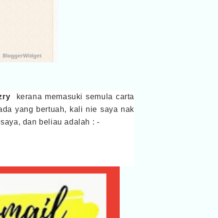
zry
kerana memasuki semula carta
da yang bertuah, kali nie saya nak
aya, dan beliau adalah : -