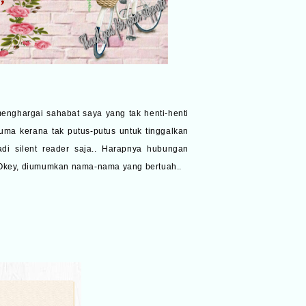
 menghargai sahabat saya yang tak henti-henti
uma kerana tak putus-putus untuk tinggalkan
di silent reader saja.. Harapnya hubungan
.. Okey, diumumkan nama-nama yang bertuah..