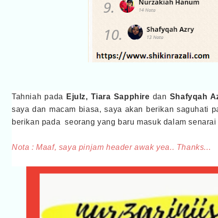
Tahniah pada
Ejulz, Tiara Sapphire
dan
Shafyqah A
saya dan macam biasa, saya akan berikan saguhati pa
berikan pada seorang yang baru masuk dalam senarai s
Nota : Maaf, saya pinjam header awak yea.. Thanks...