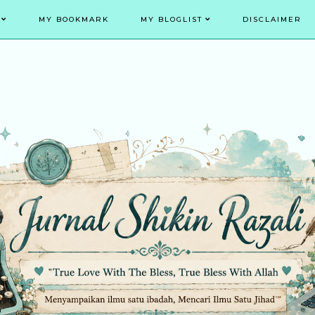
MY BOOKMARK
MY BLOGLIST
DISCLAIMER