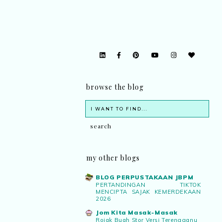
browse the blog
my other blogs
BLOG PERPUSTAKAAN JBPM
PERTANDINGAN TIKTOK
MENCIPTA SAJAK KEMERDEKAAN
2026
Jom Kita Masak-Masak
Rojak Buah Stor Versi Terengganu