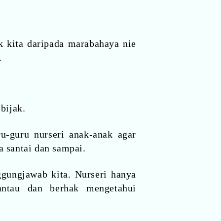
k kita daripada marabahaya nie
.
bijak.
u-guru nurseri anak-anak agar
a santai dan sampai.
ggungjawab kita. Nurseri hanya
antau dan berhak mengetahui