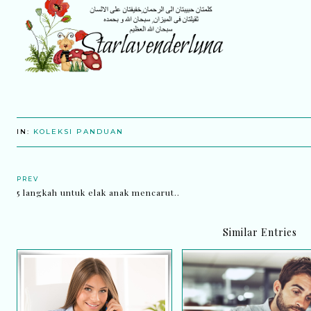
IN:
KOLEKSI PANDUAN
PREV
5 langkah untuk elak anak mencarut..
Similar Entries