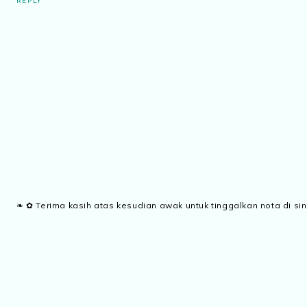
REPLY
❧ ✿ Terima kasih atas kesudian awak untuk tinggalkan nota di sin