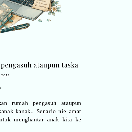
 pengasuh ataupun taska
 2016
tkan rumah pengasuh ataupun
anak-kanak.. Senario nie amat
ntuk menghantar anak kita ke