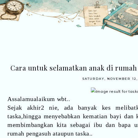
Cara untuk selamatkan anak di rumah
SATURDAY, NOVEMBER 12,
Assalamualaikum wbt..
Sejak akhir2 nie, ada banyak kes meliba
taska,hingga menyebabkan kematian bayi dan k
membimbangkan kita sebagai ibu dan bapa u
rumah pengasuh ataupun taska..