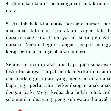
4. Utamakan kualiti pembangunan anak kita ber
mata.
5. Adalah hak kita untuk bersama nurseri be
anak-anak kita dan terletak di tangan kita
nurseri yang kita lebih yakini serta percay
nurseri. Namun begitu, jangan sampai mengg
kerap bertukar pengasuh atau nurseri.
Selain lima tip di atas, ibu bapa juga seharus
taska bukannya tempat untuk mereka mencampa
dan biarkan guru-guru yang mengendalikan ana
bapa juga perlu tahu perkembangan anak-ana
dengan baik. Moga kedua-dua belah pihak bol
selamat dan disayangi pengasuh walau ibu ayah 