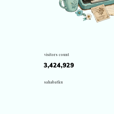
visitors count
3,424,929
sahabatku