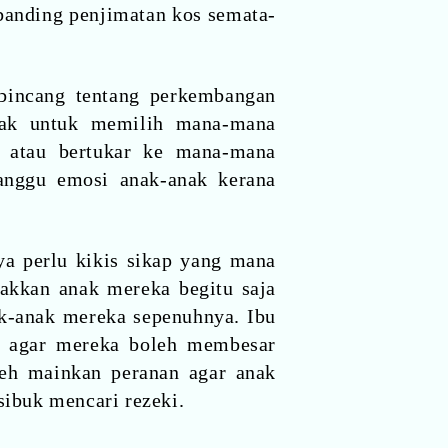
banding penjimatan kos semata-
rbincang tentang perkembangan
 hak untuk memilih mana-mana
ai atau bertukar ke mana-mana
anggu emosi anak-anak kerana
nya perlu kikis sikap yang mana
kkan anak mereka begitu saja
k-anak mereka sepenuhnya. Ibu
k agar mereka boleh membesar
eh mainkan peranan agar anak
sibuk mencari rezeki.