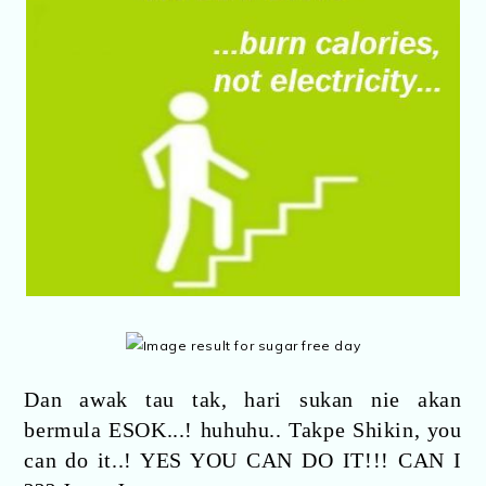
Dan awak tau tak, hari sukan nie akan
bermula ESOK...! huhuhu.. Takpe Shikin, you
can do it..! YES YOU CAN DO IT!!! CAN I