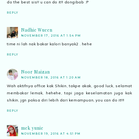
do the best sis!! u can do it!! dongibab :P
REPLY
Nadhie Wueen
NOVEMBER 17, 2016 AT 1:54 PM
time ni lah nak bakar kalori banyak2 . hehe
REPLY
Noor Maizan
NOVEMBER 18, 2016 AT 1:20 AM
Wah aktifnya office kak Shikin, takpe akak, good luck, selamat
membakar lemak, hehehe, tapi jaga keselamatan juga kak
shikin, jgn paksa diri lebih dari kemampuan, you can do it!!!
REPLY
mek yunie
NOVEMBER 19, 2016 AT 4:51 PM