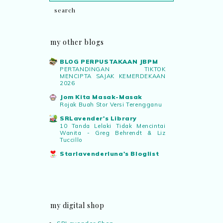
my other blogs
BLOG PERPUSTAKAAN JBPM
PERTANDINGAN TIKTOK
MENCIPTA SAJAK KEMERDEKAAN
2026
Jom Kita Masak-Masak
Rojak Buah Stor Versi Terengganu
SRLavender's Library
10 Tanda Lelaki Tidak Mencintai
Wanita - Greg Behrendt & Liz
Tuccillo
Starlavenderluna's Bloglist
my digital shop