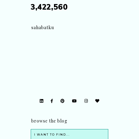
3,422,560
sahabatku
browse the blog