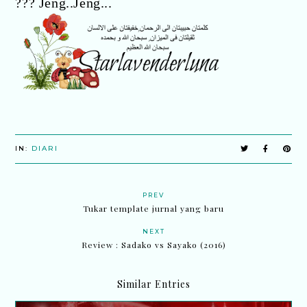
??? Jeng..Jeng...
IN:
DIARI
PREV
Tukar template jurnal yang baru
NEXT
Review : Sadako vs Sayako (2016)
Similar Entries