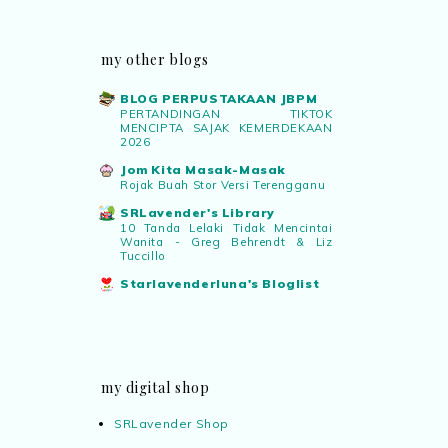
my other blogs
BLOG PERPUSTAKAAN JBPM
PERTANDINGAN TIKTOK
MENCIPTA SAJAK KEMERDEKAAN
2026
Jom Kita Masak-Masak
Rojak Buah Stor Versi Terengganu
SRLavender's Library
10 Tanda Lelaki Tidak Mencintai
Wanita - Greg Behrendt & Liz
Tuccillo
Starlavenderluna's Bloglist
my digital shop
SRLavender Shop