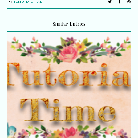
IN:
ILMU DIGITAL
Similar Entries
Tutorial : Cara buat menu navigasi pada blog