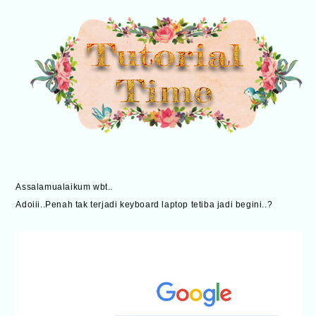
Assalamualaikum wbt..
Adoiii..Penah tak terjadi keyboard laptop tetiba jadi begini..?