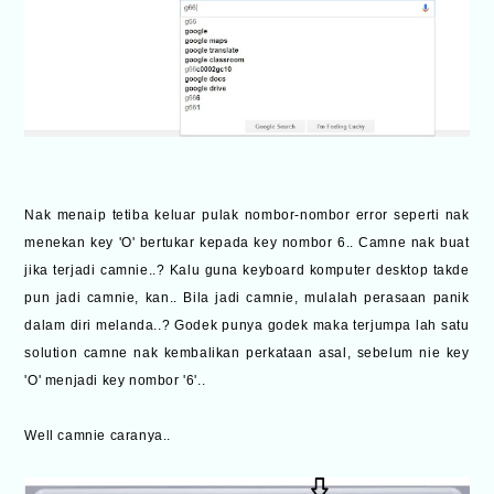
Nak menaip tetiba keluar pulak nombor-nombor error seperti nak
menekan key 'O' bertukar kepada key nombor 6.. Camne nak buat
jika terjadi camnie..? Kalu guna keyboard komputer desktop takde
pun jadi camnie, kan.. Bila jadi camnie, mulalah perasaan panik
dalam diri melanda..? Godek punya godek maka terjumpa lah satu
solution camne nak kembalikan perkataan asal, sebelum nie key
'O' menjadi key nombor '6'..
Well camnie caranya..