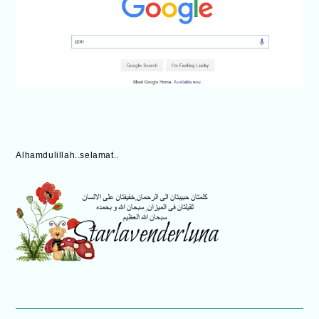
Alhamdulillah..selamat..