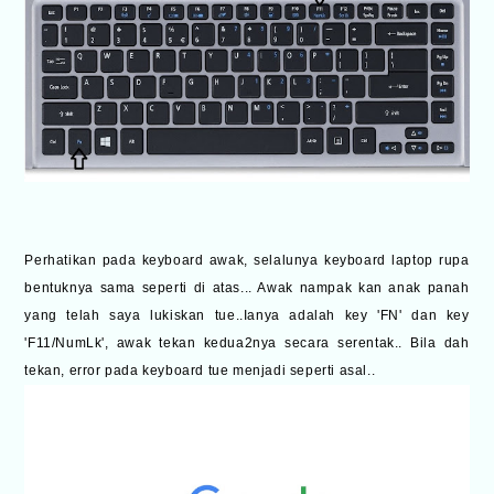
Perhatikan pada keyboard awak, selalunya keyboard laptop rupa
bentuknya sama seperti di atas... Awak nampak kan anak panah
yang telah saya lukiskan tue..Ianya adalah key 'FN' dan key
'F11/NumLk', awak tekan kedua2nya secara serentak.. Bila dah
tekan, error pada keyboard tue menjadi seperti asal..