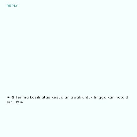
REPLY
❧ ✿ Terima kasih atas kesudian awak untuk tinggalkan nota di
sini..✿ ❧