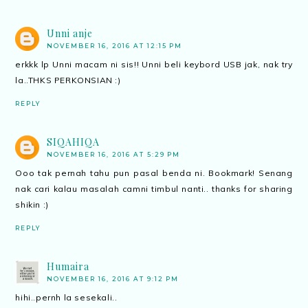
Unni anje
NOVEMBER 16, 2016 AT 12:15 PM
erkkk lp Unni macam ni sis!! Unni beli keybord USB jak, nak try
la..THKS PERKONSIAN :)
REPLY
SIQAHIQA
NOVEMBER 16, 2016 AT 5:29 PM
Ooo tak pernah tahu pun pasal benda ni. Bookmark! Senang
nak cari kalau masalah camni timbul nanti.. thanks for sharing
shikin :)
REPLY
Humaira
NOVEMBER 16, 2016 AT 9:12 PM
hihi..pernh la sesekali..