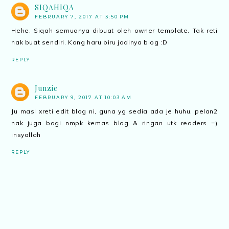
SIQAHIQA
FEBRUARY 7, 2017 AT 3:50 PM
Hehe. Siqah semuanya dibuat oleh owner template. Tak reti
nak buat sendiri. Kang haru biru jadinya blog :D
REPLY
Junzie
FEBRUARY 9, 2017 AT 10:03 AM
Ju masi xreti edit blog ni, guna yg sedia ada je huhu. pelan2
nak juga bagi nmpk kemas blog & ringan utk readers =)
insyallah
REPLY