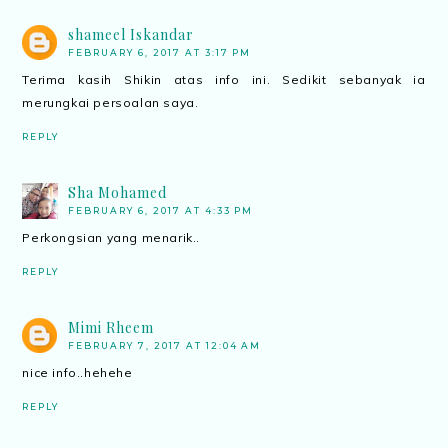
shameel Iskandar
FEBRUARY 6, 2017 AT 3:17 PM
Terima kasih Shikin atas info ini. Sedikit sebanyak ia
merungkai persoalan saya.
REPLY
Sha Mohamed
FEBRUARY 6, 2017 AT 4:33 PM
Perkongsian yang menarik..
REPLY
Mimi Rheem
FEBRUARY 7, 2017 AT 12:04 AM
nice info..hehehe
REPLY