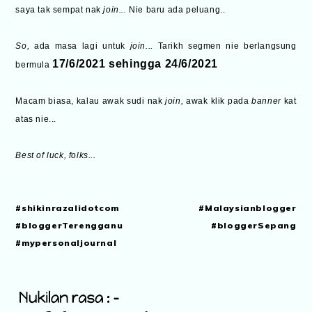
saya tak sempat nak
join...
Nie baru ada peluang..
So,
ada masa lagi untuk
join...
Tarikh segmen nie berlangsung
17/6/2021 sehingga 24/6/2021
bermula
Macam biasa, kalau awak sudi nak
join,
awak klik pada
banner
kat
atas nie...
Best of luck, folks...
#shikinrazalidotcom #Malaysianblogger
#bloggerTerengganu #bloggerSepang
#mypersonaljournal