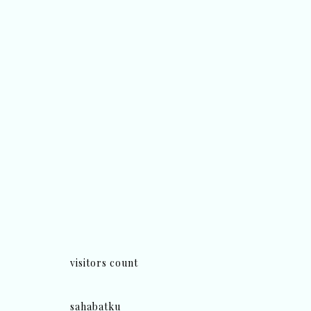
visitors count
sahabatku