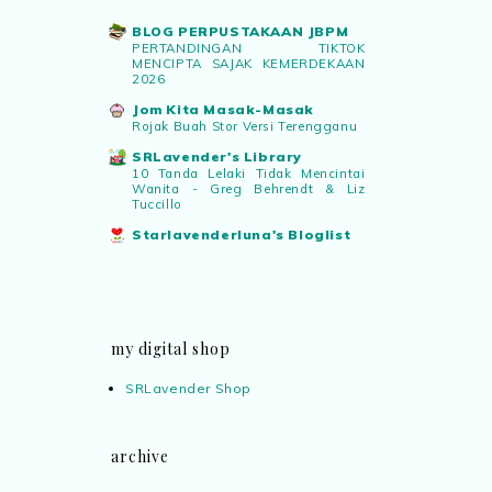
BLOG PERPUSTAKAAN JBPM
PERTANDINGAN TIKTOK
MENCIPTA SAJAK KEMERDEKAAN
2026
Jom Kita Masak-Masak
Rojak Buah Stor Versi Terengganu
SRLavender's Library
10 Tanda Lelaki Tidak Mencintai
Wanita - Greg Behrendt & Liz
Tuccillo
Starlavenderluna's Bloglist
my digital shop
SRLavender Shop
archive