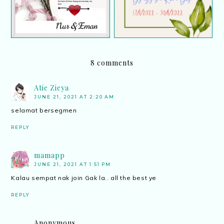
8 comments
Atie Zieya
JUNE 21, 2021 AT 2:20 AM
selamat bersegmen
REPLY
mamapp
JUNE 21, 2021 AT 1:51 PM
Kalau sempat nak join Gak la.. all the best ye
REPLY
Anonymous