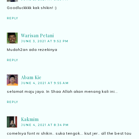
Goodluckkkk kak shikin! :)
REPLY
Warisan Petani
JUNE 3, 2021 AT 9:52 PM
Mudah2an ada rezekinya
REPLY
Abam Kie
JUNE 4, 2021 AT 9:55 AM
selamat maju jaya. In Shaa Allah akan menang kali ini...
REPLY
Kakmim
JUNE 4, 2021 AT 8:34 PM
comelnya font ni shikin.. suka tengok... kiut jer.. all the best tau