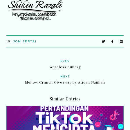
IN:
JOM SERTAI
PREV
Wordless Sunday
NEXT
Mellow Crunch Giveaway by Atiqah Najihah
Similar Entries