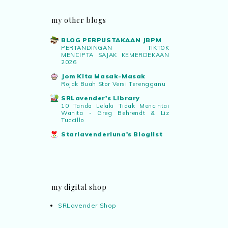
my other blogs
BLOG PERPUSTAKAAN JBPM
PERTANDINGAN TIKTOK
MENCIPTA SAJAK KEMERDEKAAN
2026
Jom Kita Masak-Masak
Rojak Buah Stor Versi Terengganu
SRLavender's Library
10 Tanda Lelaki Tidak Mencintai
Wanita - Greg Behrendt & Liz
Tuccillo
Starlavenderluna's Bloglist
my digital shop
SRLavender Shop