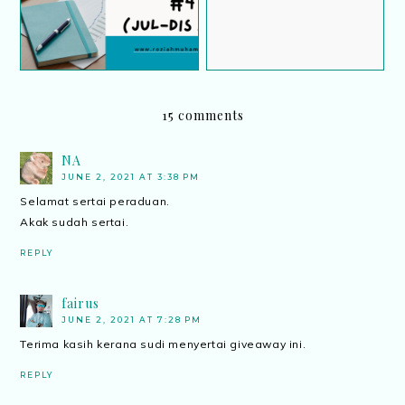
(Julai – Disember 2026)
15 comments
NA
JUNE 2, 2021 AT 3:38 PM
Selamat sertai peraduan.
Akak sudah sertai.
REPLY
fairus
JUNE 2, 2021 AT 7:28 PM
Terima kasih kerana sudi menyertai giveaway ini.
REPLY