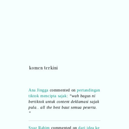
komen terkini
Ana Jingga
commented on
pertandingan
tiktok mencipta sajak
:
“wah bagus ni
bertiktok untuk content deklamasi sajak
pula.. all the best baut semua peserta.
”
Syaz Rahim
commented on
dari idea ke