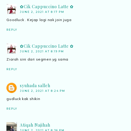
✿Cik Cappuccino Latte ✿
JUNE 2, 2021 AT 8:17 PM
Goodluck . Kejap lagi nak join juga
REPLY
✿Cik Cappuccino Latte ✿
JUNE 2, 2021 AT 8:19 PM
Ziarah sini dari segmen yg sama
REPLY
syuhada salleh
JUNE 2, 2021 AT 8:24 PM
gudluck kak shikin
REPLY
Atiqah Najihah
JUNE 2, 2021 AT 8:36 PM