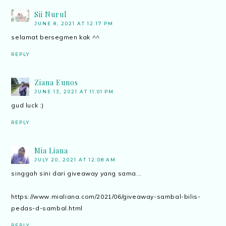
Sii Nurul
JUNE 8, 2021 AT 12:17 PM
selamat bersegmen kak ^^
REPLY
Ziana Eunos
JUNE 13, 2021 AT 11:01 PM
gud luck :)
REPLY
Mia Liana
JULY 20, 2021 AT 12:08 AM
singgah sini dari giveaway yang sama...
https://www.mialiana.com/2021/06/giveaway-sambal-bilis-
pedas-d-sambal.html
REPLY