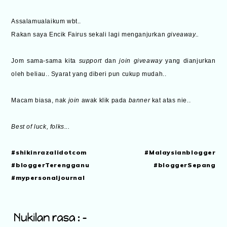
Assalamualaikum wbt..
Rakan saya Encik Fairus sekali lagi menganjurkan
giveaway..
Jom sama-sama kita
support
dan
join giveaway
yang dianjurkan
oleh beliau.. Syarat yang diberi pun cukup mudah..
Macam biasa, nak
join
awak klik pada
banner
kat atas nie..
Best of luck, folks...
#shikinrazalidotcom #Malaysianblogger
#bloggerTerengganu #bloggerSepang
#mypersonaljournal