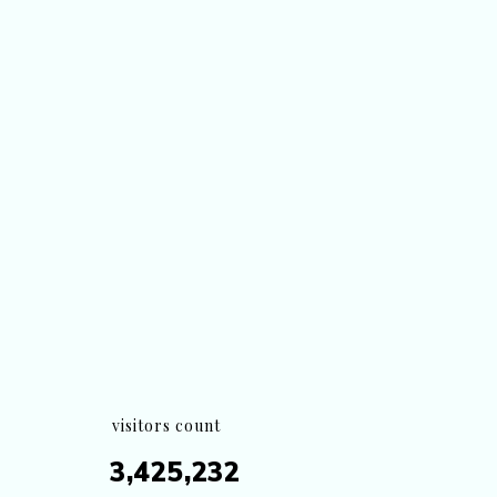
visitors count
3,425,232