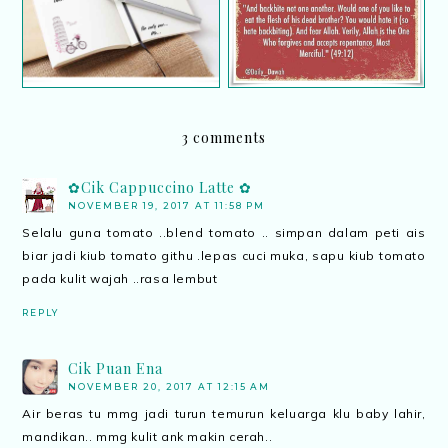
3 comments
✿Cik Cappuccino Latte ✿
NOVEMBER 19, 2017 AT 11:58 PM
Selalu guna tomato ..blend tomato .. simpan dalam peti ais
biar jadi kiub tomato githu .lepas cuci muka, sapu kiub tomato
pada kulit wajah ..rasa lembut
REPLY
Cik Puan Ena
NOVEMBER 20, 2017 AT 12:15 AM
Air beras tu mmg jadi turun temurun keluarga klu baby lahir,
mandikan.. mmg kulit ank makin cerah..