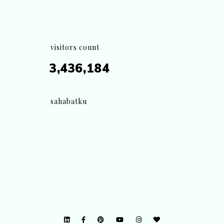
visitors count
3,436,184
sahabatku