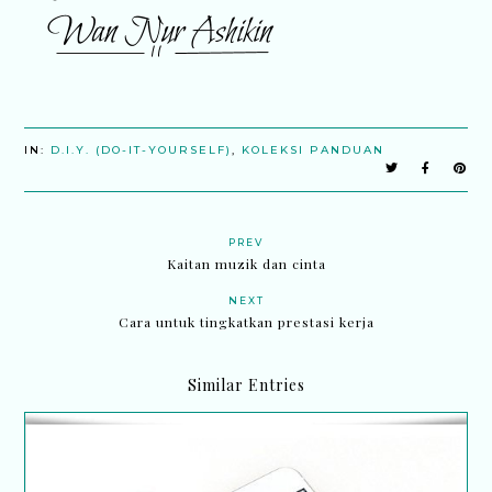
IN:
D.I.Y. (DO-IT-YOURSELF)
,
KOLEKSI PANDUAN
PREV
Kaitan muzik dan cinta
NEXT
Cara untuk tingkatkan prestasi kerja
Similar Entries