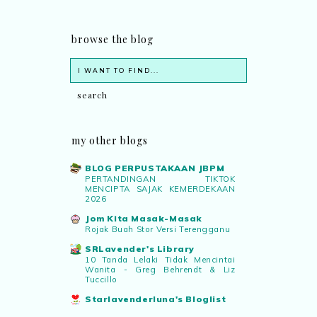
browse the blog
my other blogs
BLOG PERPUSTAKAAN JBPM
PERTANDINGAN TIKTOK
MENCIPTA SAJAK KEMERDEKAAN
2026
Jom Kita Masak-Masak
Rojak Buah Stor Versi Terengganu
SRLavender's Library
10 Tanda Lelaki Tidak Mencintai
Wanita - Greg Behrendt & Liz
Tuccillo
Starlavenderluna's Bloglist