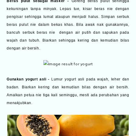
Beras pulut sebagai masker -
Goreng beras pulut sehingga
kekuningan tanpa minyak. Lepas tue, kisar beras nie dengan
pengisar sehingga lumat ataupun menjadi halus. Simpan serbuk
beras pulut nie dalam bekas khas. Bila awak nak gunakannya,
bancuh serbuk beras nie dengan air putih dan sapukan pada
wajah dan tubuh. Biarkan sehingga kering dan kemudian bilas
dengan air bersih.
Gunakan yogurt asli -
Lumur yogurt asli pada wajah, leher dan
badan. Biarkan kering dan kemudian bilas dengan air bersih.
Amalkan petua nie tiga kali seminggu, mesti ada perubahan yang
menakjubkan.