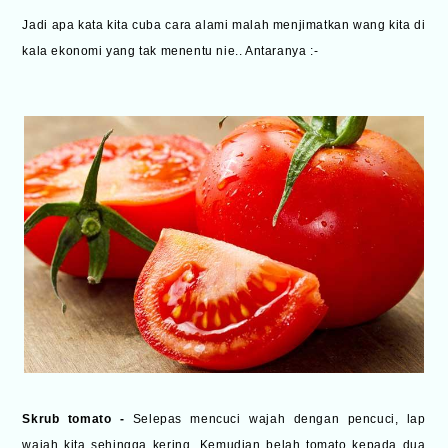
Jadi apa kata kita cuba cara alami malah menjimatkan wang kita di
kala ekonomi yang tak menentu nie.. Antaranya :-
Skrub tomato -
Selepas mencuci wajah dengan pencuci, lap
wajah kita sehingga kering. Kemudian belah tomato kepada dua