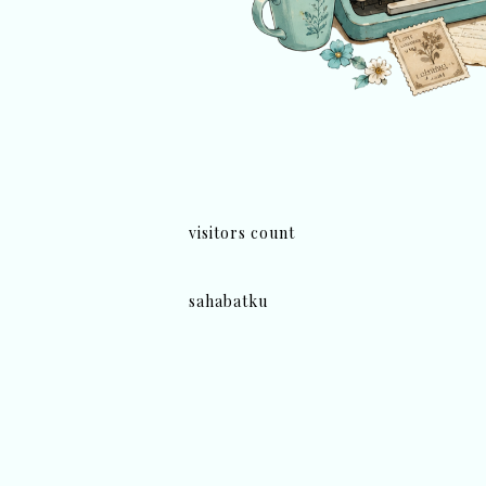
visitors count
sahabatku