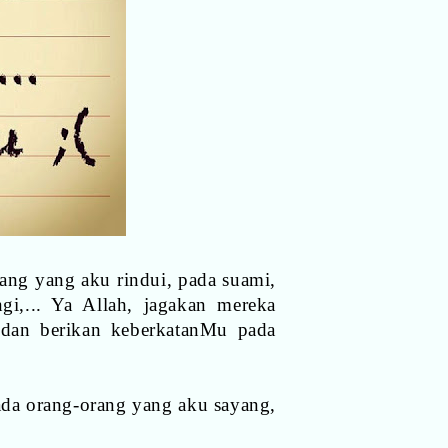
ang yang aku rindui, pada suami,
i,... Ya Allah, jagakan mereka
 dan berikan keberkatanMu pada
ada orang-orang yang aku sayang,