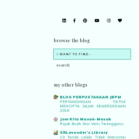
browse the blog
my other blogs
BLOG PERPUSTAKAAN JBPM
PERTANDINGAN TIKTOK
MENCIPTA SAJAK KEMERDEKAAN
2026
Jom Kita Masak-Masak
Rojak Buah Stor Versi Terengganu
SRLavender's Library
10 Tanda Lelaki Tidak Mencintai