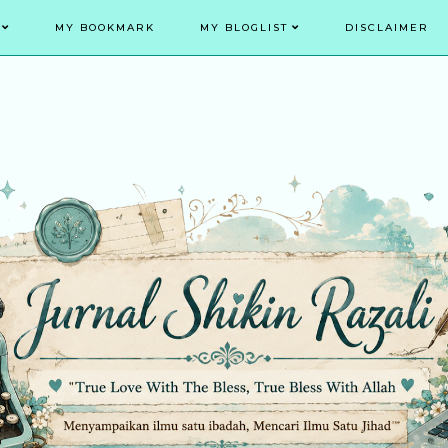
MY BOOKMARK
MY BLOGLIST
DISCLAIMER