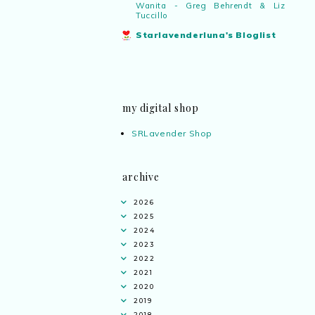
Wanita - Greg Behrendt & Liz
Tuccillo
Starlavenderluna's Bloglist
my digital shop
SRLavender Shop
archive
2026
2025
2024
2023
2022
2021
2020
2019
2018