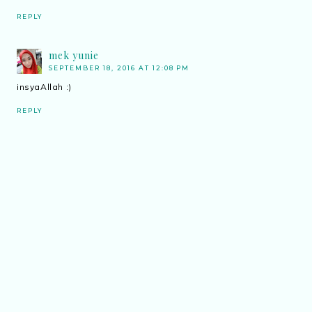
REPLY
mek yunie
SEPTEMBER 18, 2016 AT 12:08 PM
insyaAllah :)
REPLY