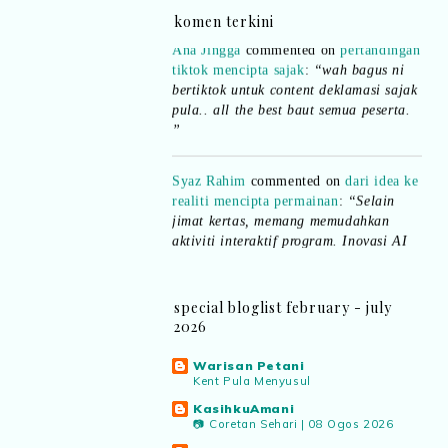
komen terkini
Ana Jingga
commented on
pertandingan
tiktok mencipta sajak
:
“wah bagus ni
bertiktok untuk content deklamasi sajak
pula.. all the best baut semua peserta.
”
Syaz Rahim
commented on
dari idea ke
realiti mencipta permainan
:
“Selain
jimat kertas, memang memudahkan
aktiviti interaktif program. Inovasi AI
dan teknologi digital terbaik!”
Syaz Rahim
commented on
special bloglist february - july
pertandingan tiktok mencipta sajak
:
2026
“Menarik sungguh Pertandingan TikTok
Mencipta Sajak Kemerdekaan 2026 dari
Warisan Petani
PNM ni! Platform terbaik serlahkan
Kent Pula Menyusul
bakat puisi kebangsaan dan
KasihkuAmani
patriotisme.”
📷 Coretan Sehari | 08 Ogos 2026