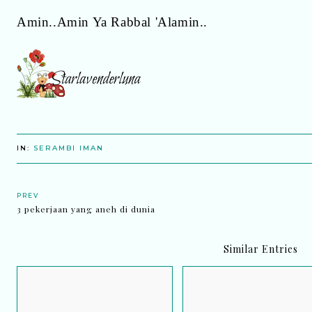
Amin..Amin Ya Rabbal 'Alamin..
IN:
SERAMBI IMAN
PREV
3 pekerjaan yang aneh di dunia
Similar Entries