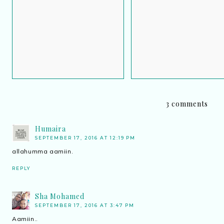
Batasan aurat sesama
5 perkara manusia lu
wanita
3 comments
Humaira
SEPTEMBER 17, 2016 AT 12:19 PM
allahumma aamiin.
REPLY
Sha Mohamed
SEPTEMBER 17, 2016 AT 3:47 PM
Aamiin..