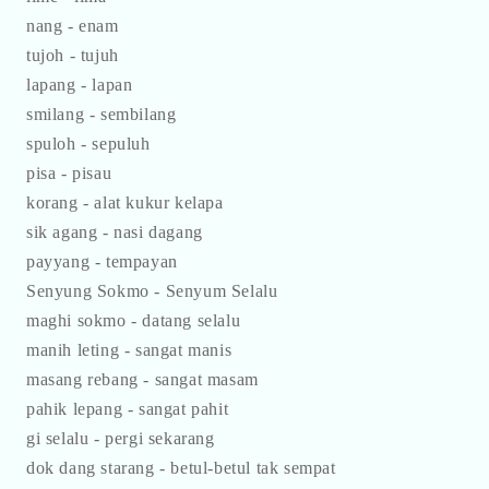
nang - enam
tujoh - tujuh
lapang - lapan
smilang - sembilang
spuloh - sepuluh
pisa - pisau
korang - alat kukur kelapa
sik agang - nasi dagang
payyang - tempayan
Senyung Sokmo - Senyum Selalu
maghi sokmo - datang selalu
manih leting - sangat manis
masang rebang - sangat masam
pahik lepang - sangat pahit
gi selalu - pergi sekarang
dok dang starang - betul-betul tak sempat