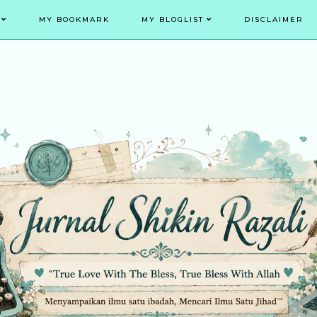
MY BOOKMARK
MY BLOGLIST
DISCLAIMER