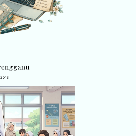
erengganu
2016