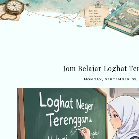
Jom Belajar Loghat T
MONDAY, SEPTEMBER 05, 