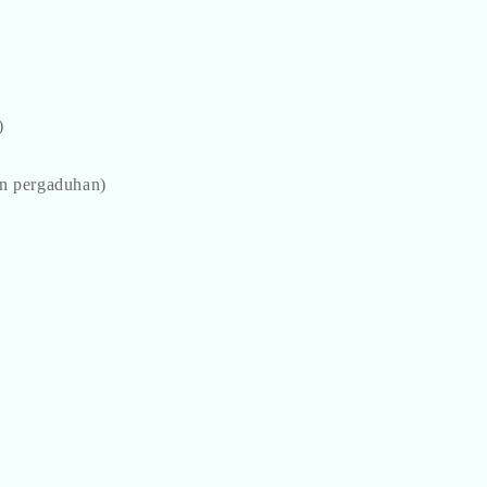
)
n pergaduhan)