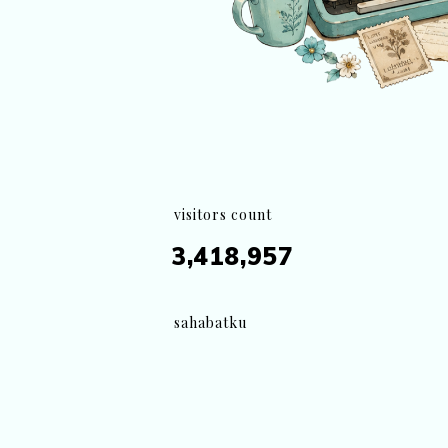
visitors count
3,418,957
sahabatku