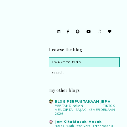
browse the blog
my other blogs
BLOG PERPUSTAKAAN JBPM
PERTANDINGAN TIKTOK
MENCIPTA SAJAK KEMERDEKAAN
2026
Jom Kita Masak-Masak
Rojak Buah Stor Versi Terengganu