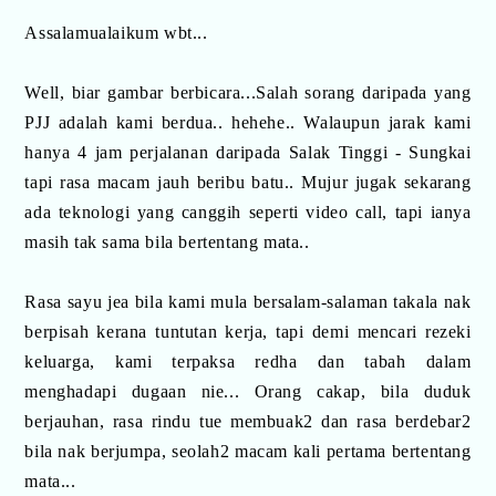
Assalamualaikum wbt...
Well, biar gambar berbicara...Salah sorang daripada yang
PJJ adalah kami berdua.. hehehe.. Walaupun jarak kami
hanya 4 jam perjalanan daripada Salak Tinggi - Sungkai
tapi rasa macam jauh beribu batu.. Mujur jugak sekarang
ada teknologi yang canggih seperti video call, tapi ianya
masih tak sama bila bertentang mata..
Rasa sayu jea bila kami mula bersalam-salaman takala nak
berpisah kerana tuntutan kerja, tapi demi mencari rezeki
keluarga, kami terpaksa redha dan tabah dalam
menghadapi dugaan nie... Orang cakap, bila duduk
berjauhan, rasa rindu tue membuak2 dan rasa berdebar2
bila nak berjumpa, seolah2 macam kali pertama bertentang
mata...