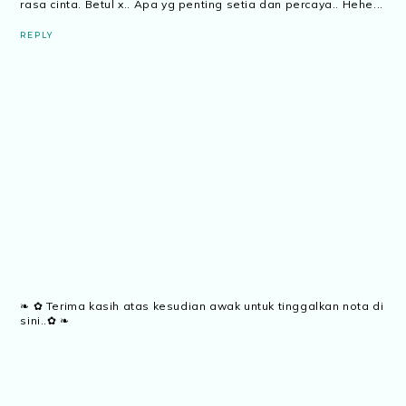
rasa cinta. Betul x.. Apa yg penting setia dan percaya.. Hehe...
REPLY
❧ ✿ Terima kasih atas kesudian awak untuk tinggalkan nota di
sini..✿ ❧