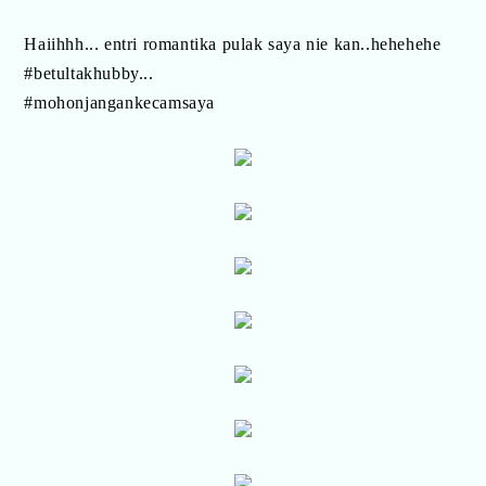
Haiihhh... entri romantika pulak saya nie kan..hehehehe
#betultakhubby...
#mohonjangankecamsaya