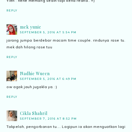
Yien : hehe memang sedih tapi kena redha.. =)
REPLY
mek yunie
SEPTEMBER 5, 2016 AT 5:54 PM
jarang jumpa berdebar macam time couple. rindunya rase tu.
mek dah hilang rase tuu
REPLY
Nadhie Wueen
SEPTEMBER 5, 2016 AT 6:49 PM
ow agak jauh jugakla ya. :)
REPLY
Cikla Shahril
SEPTEMBER 7, 2016 AT 8:52 PM
Takpelah, pengorbanan tu.... Lagipun ia akan menguatkan lagi