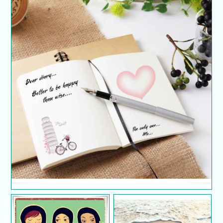
Rahsia kekal sihat dan muda