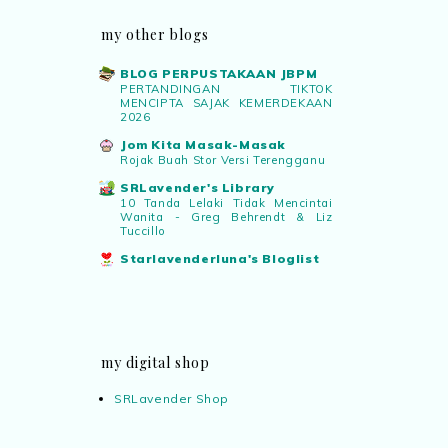
my other blogs
BLOG PERPUSTAKAAN JBPM
PERTANDINGAN TIKTOK
MENCIPTA SAJAK KEMERDEKAAN
2026
Jom Kita Masak-Masak
Rojak Buah Stor Versi Terengganu
SRLavender's Library
10 Tanda Lelaki Tidak Mencintai
Wanita - Greg Behrendt & Liz
Tuccillo
Starlavenderluna's Bloglist
my digital shop
SRLavender Shop