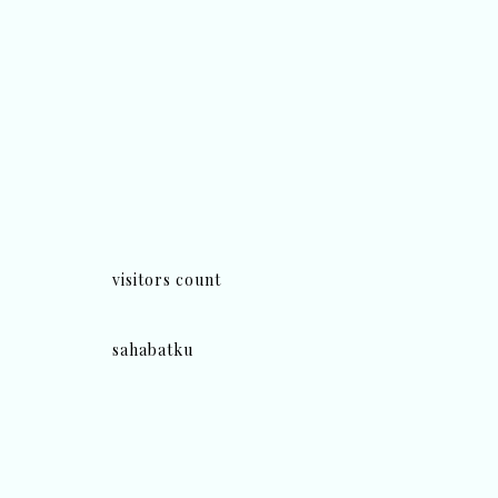
visitors count
sahabatku