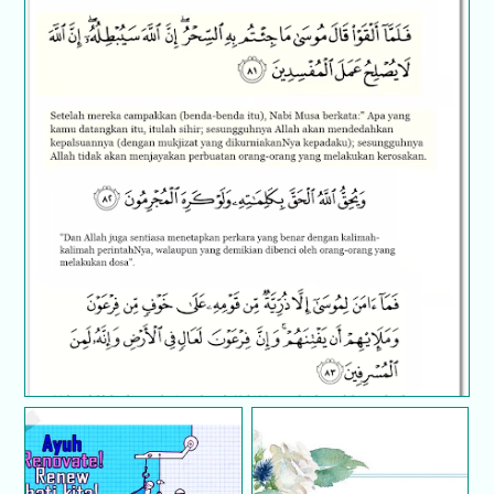
Doa membatalkan sihir