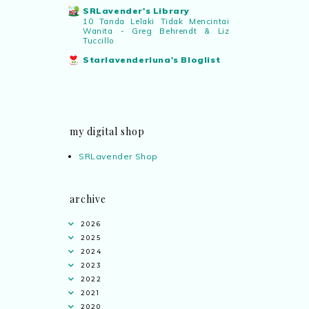
SRLavender's Library
10 Tanda Lelaki Tidak Mencintai
Wanita - Greg Behrendt & Liz
Tuccillo
Starlavenderluna's Bloglist
my digital shop
SRLavender Shop
archive
2026
2025
2024
2023
2022
2021
2020