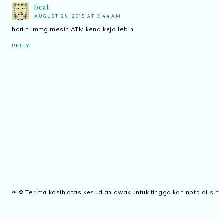
beat
AUGUST 25, 2015 AT 9:44 AM
hari ni mmg mesin ATM kena keja lebih
REPLY
❧ ✿ Terima kasih atas kesudian awak untuk tinggalkan nota di sin