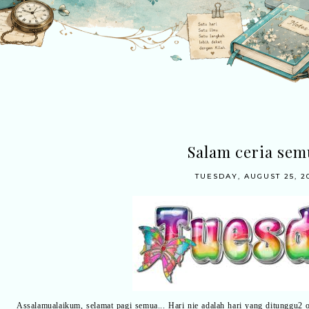
Salam ceria sem
TUESDAY, AUGUST 25, 2
Assalamualaikum, selamat pagi semua... Hari nie adalah hari yang ditunggu2 o