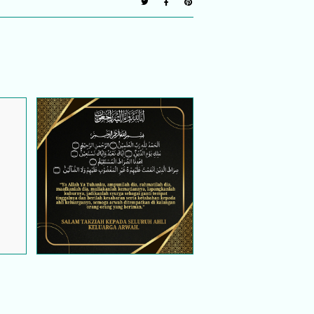
Dalam redha, dua pergi