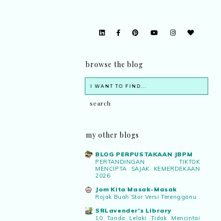
browse the blog
my other blogs
BLOG PERPUSTAKAAN JBPM
PERTANDINGAN TIKTOK
MENCIPTA SAJAK KEMERDEKAAN
2026
Jom Kita Masak-Masak
Rojak Buah Stor Versi Terengganu
SRLavender's Library
10 Tanda Lelaki Tidak Mencintai