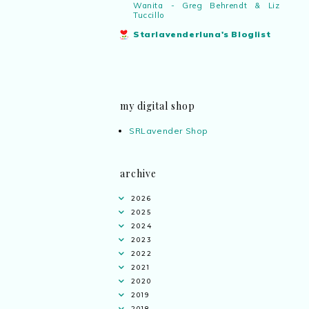
Wanita - Greg Behrendt & Liz
Tuccillo
Starlavenderluna's Bloglist
my digital shop
SRLavender Shop
archive
2026
2025
2024
2023
2022
2021
2020
2019
2018