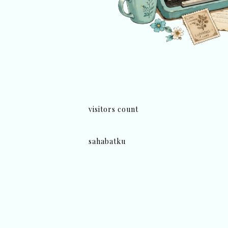
visitors count
sahabatku