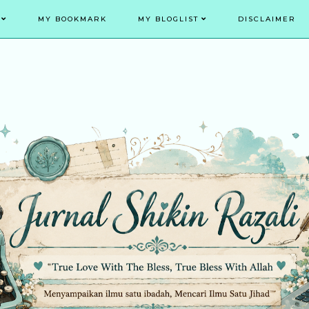
MY BOOKMARK
MY BLOGLIST
DISCLAIMER