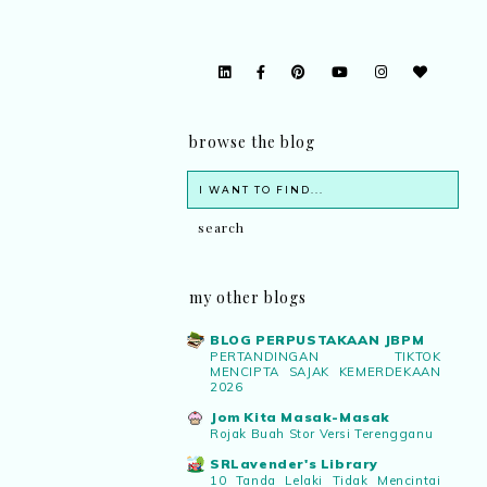
browse the blog
my other blogs
BLOG PERPUSTAKAAN JBPM
PERTANDINGAN TIKTOK
MENCIPTA SAJAK KEMERDEKAAN
2026
Jom Kita Masak-Masak
Rojak Buah Stor Versi Terengganu
SRLavender's Library
10 Tanda Lelaki Tidak Mencintai