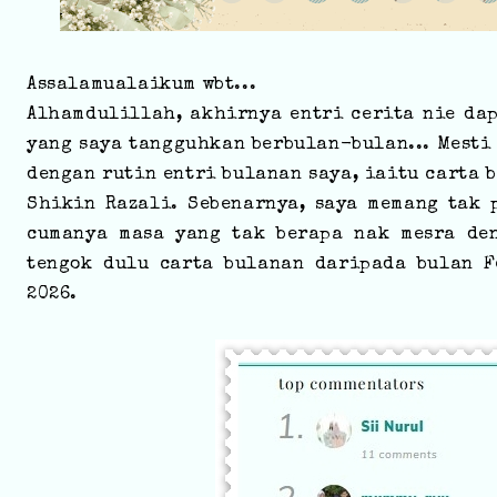
Assalamualaikum wbt...
Alhamdulillah, akhirnya entri cerita nie da
yang saya tangguhkan berbulan-bulan... Mesti
dengan rutin entri bulanan saya, iaitu carta
Shikin Razali. Sebenarnya, saya memang tak 
cumanya masa yang tak berapa nak mesra deng
tengok dulu carta bulanan daripada bulan F
2026.