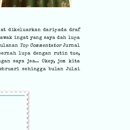
pat dikeluarkan daripada draf
 awak ingat yang saya dah lupa
 bulanan
Top Commentator
Jurnal
pernah lupa dengan rutin tue,
an saya jea.. Okey, jom kita
ebruari sehingga bulan Julai