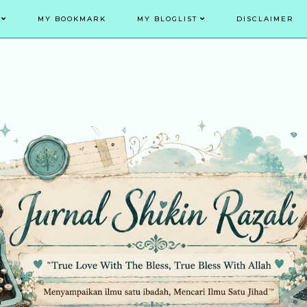
MY BOOKMARK
MY BLOGLIST
DISCLAIMER