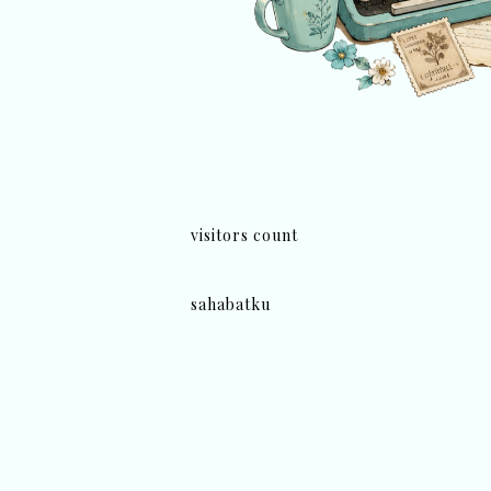
visitors count
sahabatku