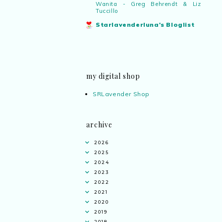
Wanita - Greg Behrendt & Liz
Tuccillo
Starlavenderluna's Bloglist
my digital shop
SRLavender Shop
archive
2026
2025
2024
2023
2022
2021
2020
2019
2018