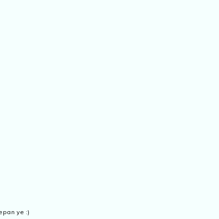
epan ye :)