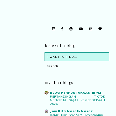
browse the blog
my other blogs
BLOG PERPUSTAKAAN JBPM
PERTANDINGAN TIKTOK
MENCIPTA SAJAK KEMERDEKAAN
2026
Jom Kita Masak-Masak
Rojak Buah Stor Versi Terengganu