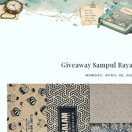
Giveaway Sampul Raya
MONDAY, APRIL 05, 20