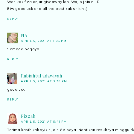
Wah kak fiza anjur giveaway lah. Wajib join ni :D
Btw goodluck and all the best kak shikin :)
REPLY
NA
APRIL 5, 2021 AT 1:03 PM
Semoga berjaya.
REPLY
Rabiahtul adawiyah
APRIL 5, 2021 AT 3:38 PM
goodluck
REPLY
Pizzah
APRIL 5, 2021 AT 5:41 PM
Terima kasih kak syikin join GA saya. Nantikan resultnya minggu d