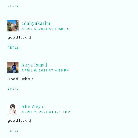
REPLY
edahyukarim
APRIL 5, 2021 AT 11:58 PM
good luck! :)
REPLY
Aisya Ismail
APRIL 6, 2021 AT 4:26 PM
Good luck sis.
REPLY
Atie Zieya
APRIL 7, 2021 AT 12:19 PM
good luck! :)
REPLY