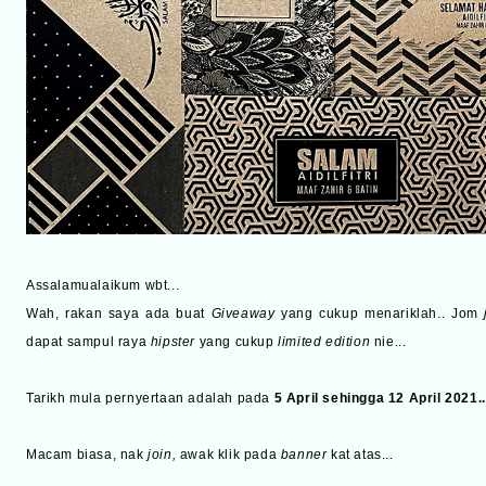
Assalamualaikum wbt...
Wah, rakan saya ada buat
Giveaway
yang cukup menariklah.. Jom
dapat sampul raya
hipster
yang cukup
limited edition
nie...
Tarikh mula pernyertaan adalah pada
5 April sehingga 12 April 2021..
Macam biasa, nak
join,
awak klik pada
banner
kat atas...