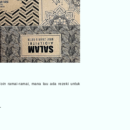
join
ramai-ramai, mana tau ada rezeki untuk
.