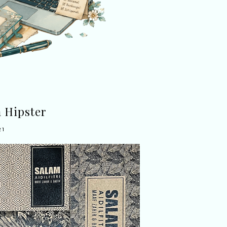
 Hipster
21