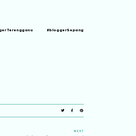
gerTerengganu #bloggerSepang
NEXT