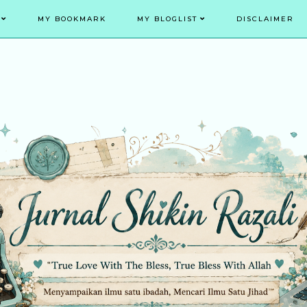
MY BOOKMARK
MY BLOGLIST
DISCLAIMER