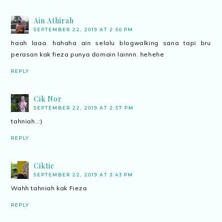
Ain Athirah
SEPTEMBER 22, 2019 AT 2:50 PM
haah laaa. hahaha ain selalu blogwalking sana tapi bru
perasan kak fieza punya domain lainnn. hehehe
REPLY
Cik Nor
SEPTEMBER 22, 2019 AT 2:57 PM
tahniah..:)
REPLY
Ciktie
SEPTEMBER 22, 2019 AT 3:43 PM
Wahh tahniah kak Fieza
REPLY