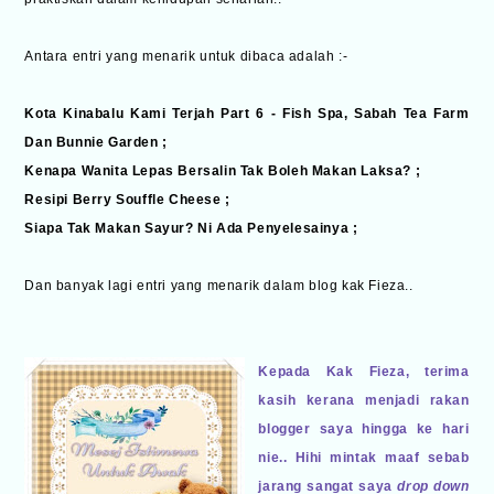
Antara entri yang menarik untuk dibaca adalah :-
Kota Kinabalu Kami Terjah Part 6 - Fish Spa, Sabah Tea Farm
Dan Bunnie Garden
;
Kenapa Wanita Lepas Bersalin Tak Boleh Makan Laksa?
;
Resipi Berry Souffle Cheese
;
Siapa Tak Makan Sayur? Ni Ada Penyelesainya
;
Dan banyak lagi entri yang menarik dalam blog kak Fieza..
Kepada Kak Fieza, terima
kasih kerana menjadi rakan
blogger saya hingga ke hari
nie.. Hihi mintak maaf sebab
jarang sangat saya
drop down