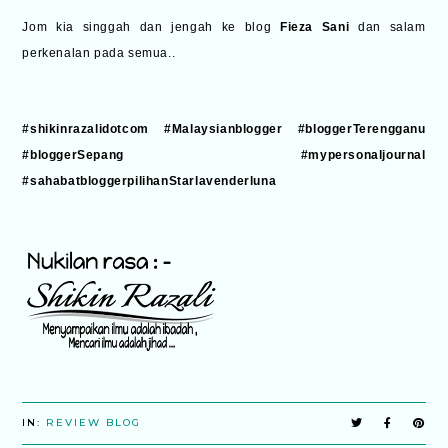
Jom kia singgah dan jengah ke blog
Fieza Sani
dan salam
perkenalan pada semua..
#shikinrazalidotcom #Malaysianblogger #bloggerTerengganu
#bloggerSepang #mypersonaljournal
#sahabatbloggerpilihanStarlavenderluna
IN:
REVIEW BLOG