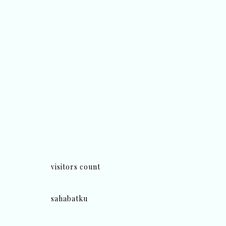
visitors count
sahabatku