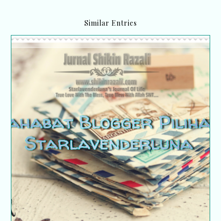
Similar Entries
Sahabat blogger pilihan Starlavenderluna :
Bebelan Cik Min