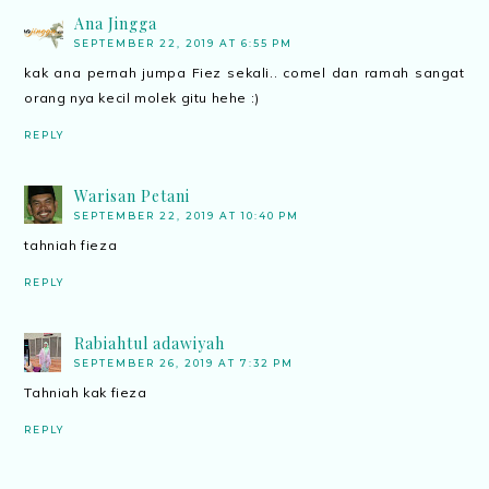
Ana Jingga
SEPTEMBER 22, 2019 AT 6:55 PM
kak ana pernah jumpa Fiez sekali.. comel dan ramah sangat
orang nya kecil molek gitu hehe :)
REPLY
Warisan Petani
SEPTEMBER 22, 2019 AT 10:40 PM
tahniah fieza
REPLY
Rabiahtul adawiyah
SEPTEMBER 26, 2019 AT 7:32 PM
Tahniah kak fieza
REPLY