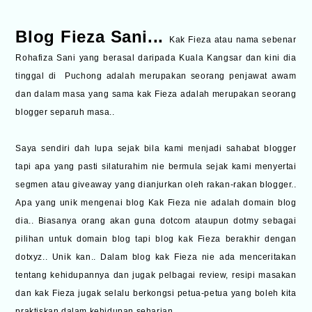
Blog Fieza Sani
...
Kak Fieza atau nama sebenar
Rohafiza Sani yang berasal daripada Kuala Kangsar dan kini dia
tinggal di Puchong adalah merupakan seorang penjawat awam
dan dalam masa yang sama kak Fieza adalah merupakan seorang
blogger separuh masa..
Saya sendiri dah lupa sejak bila kami menjadi sahabat blogger
tapi apa yang pasti silaturahim nie bermula sejak kami menyertai
segmen atau giveaway yang dianjurkan oleh rakan-rakan blogger..
Apa yang unik mengenai blog Kak Fieza nie adalah domain blog
dia.. Biasanya orang akan guna dotcom ataupun dotmy sebagai
pilihan untuk domain blog tapi blog kak Fieza berakhir dengan
dotxyz.. Unik kan.. Dalam blog kak Fieza nie ada menceritakan
tentang kehidupannya dan jugak pelbagai review, resipi masakan
dan kak Fieza jugak selalu berkongsi petua-petua yang boleh kita
praktiskan dalam kehidupan seharian..