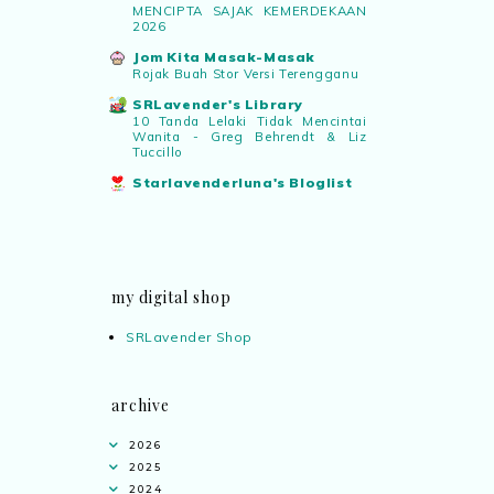
MENCIPTA SAJAK KEMERDEKAAN
2026
Jom Kita Masak-Masak
Rojak Buah Stor Versi Terengganu
SRLavender's Library
10 Tanda Lelaki Tidak Mencintai
Wanita - Greg Behrendt & Liz
Tuccillo
Starlavenderluna's Bloglist
my digital shop
SRLavender Shop
archive
2026
2025
2024