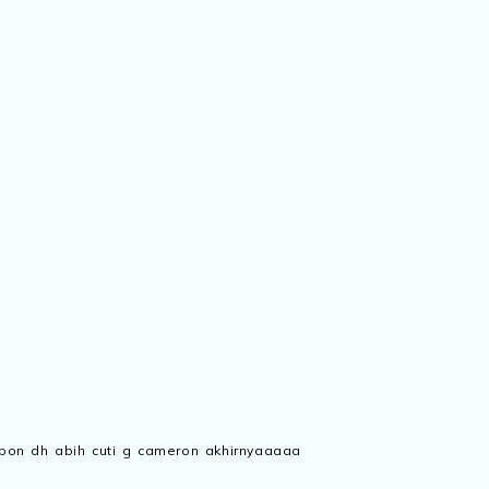
n pon dh abih cuti g cameron akhirnyaaaaa