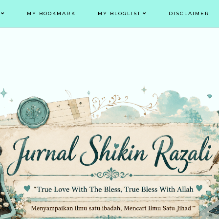
MY BOOKMARK
MY BLOGLIST
DISCLAIMER