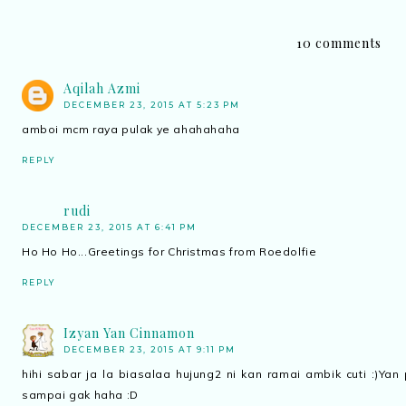
10 comments
Aqilah Azmi
DECEMBER 23, 2015 AT 5:23 PM
amboi mcm raya pulak ye ahahahaha
REPLY
rudi
DECEMBER 23, 2015 AT 6:41 PM
Ho Ho Ho...Greetings for Christmas from Roedolfie
REPLY
Izyan Yan Cinnamon
DECEMBER 23, 2015 AT 9:11 PM
hihi sabar ja la biasalaa hujung2 ni kan ramai ambik cuti :)Ya
sampai gak haha :D