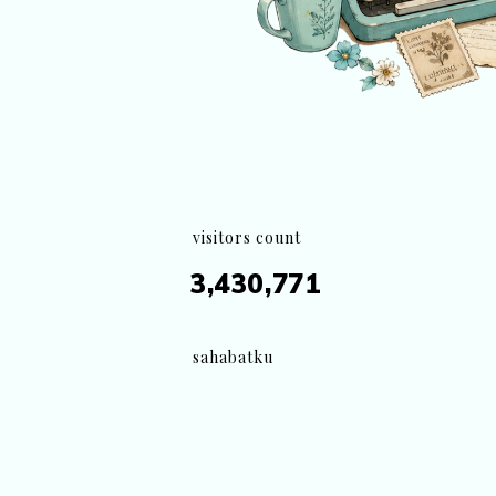
visitors count
3,430,771
sahabatku