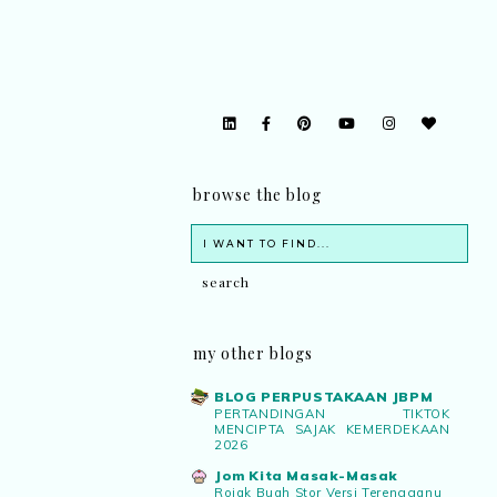
browse the blog
my other blogs
BLOG PERPUSTAKAAN JBPM
PERTANDINGAN TIKTOK
MENCIPTA SAJAK KEMERDEKAAN
2026
Jom Kita Masak-Masak
Rojak Buah Stor Versi Terengganu