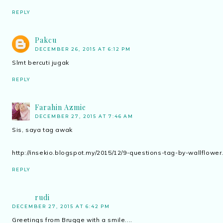
REPLY
Pakcu
DECEMBER 26, 2015 AT 6:12 PM
Slmt bercuti jugak
REPLY
Farahin Azmie
DECEMBER 27, 2015 AT 7:46 AM
Sis, saya tag awak
http://insekio.blogspot.my/2015/12/9-questions-tag-by-wallflower
REPLY
rudi
DECEMBER 27, 2015 AT 6:42 PM
Greetings from Brugge with a smile....