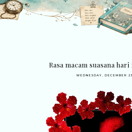
Rasa macam suasana hari r
WEDNESDAY, DECEMBER 23,