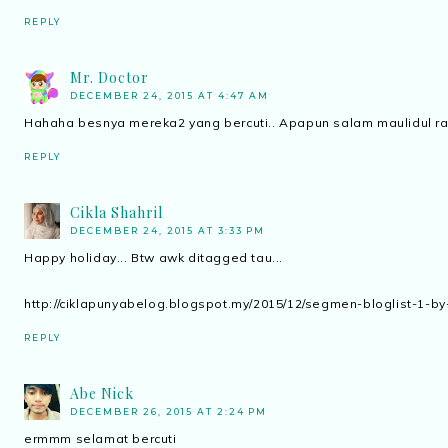
REPLY
Mr. Doctor
DECEMBER 24, 2015 AT 4:47 AM
Hahaha besnya mereka2 yang bercuti.. Apapun salam maulidul ra
REPLY
Cikla Shahril
DECEMBER 24, 2015 AT 3:33 PM
Happy holiday... Btw awk ditagged tau...
http://ciklapunyabelog.blogspot.my/2015/12/segmen-bloglist-1-by
REPLY
Abe Nick
DECEMBER 26, 2015 AT 2:24 PM
ermmm selamat bercuti