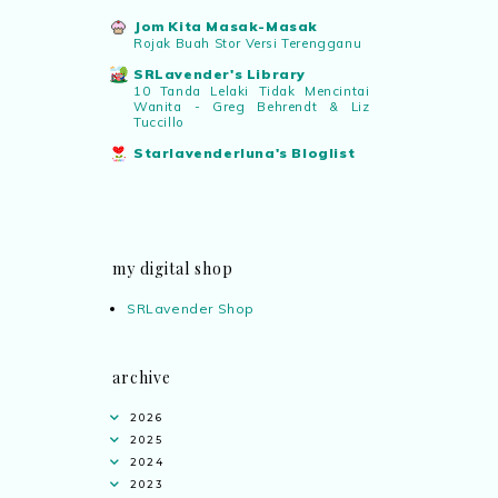
Jom Kita Masak-Masak
Rojak Buah Stor Versi Terengganu
SRLavender's Library
10 Tanda Lelaki Tidak Mencintai
Wanita - Greg Behrendt & Liz
Tuccillo
Starlavenderluna's Bloglist
my digital shop
SRLavender Shop
archive
2026
2025
2024
2023