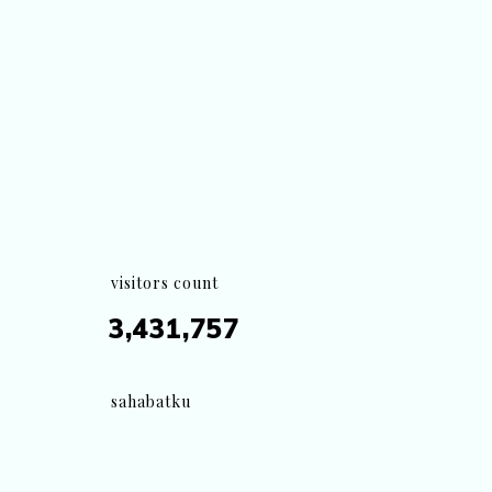
visitors count
3,431,757
sahabatku