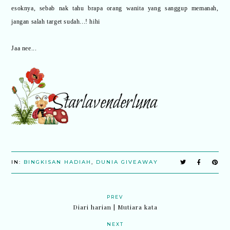
esoknya, sebab nak tahu brapa orang wanita yang sanggup memanah,
jangan salah target sudah...! hihi
Jaa nee...
IN:
BINGKISAN HADIAH
,
DUNIA GIVEAWAY
PREV
Diari harian | Mutiara kata
NEXT