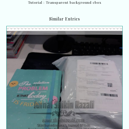
Tutorial : Transparent background cbox
Similar Entries
Akhirnya, misteri bungkusan Shopee baru-baru
nie dapat dirungkai