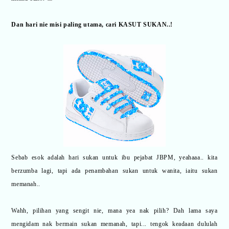
Dan hari nie misi paling utama, cari KASUT SUKAN..!
Sebab esok adalah hari sukan untuk ibu pejabat JBPM, yeahaaa.. kita
berzumba lagi, tapi ada penambahan sukan untuk wanita, iaitu sukan
memanah..
Wahh, pilihan yang sengit nie, mana yea nak pilih? Dah lama saya
mengidam nak bermain sukan memanah, tapi... tengok keadaan dululah