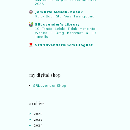
2026
Jom Kita Masak-Masak
Rojak Buah Stor Versi Terengganu
SRLavender's Library
10 Tanda Lelaki Tidak Mencintai
Wanita - Greg Behrendt & Liz
Tuccillo
Starlavenderluna's Bloglist
my digital shop
SRLavender Shop
archive
2026
2025
2024