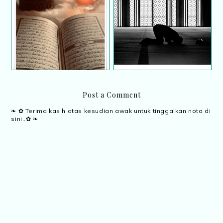
Menolong Saudara Yang
Ramadhan Bulan Ibadah
Zalim dan Dizalimi
Post a Comment
❧ ✿ Terima kasih atas kesudian awak untuk tinggalkan nota di
sini..✿ ❧