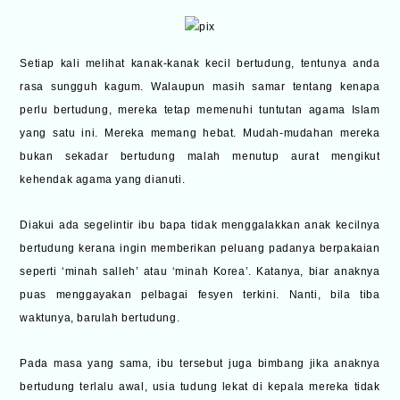
Setiap kali melihat kanak-kanak kecil bertudung, tentunya anda
rasa sungguh kagum. Walaupun masih samar tentang kenapa
perlu bertudung, mereka tetap memenuhi tuntutan agama Islam
yang satu ini. Mereka memang hebat. Mudah-mudahan mereka
bukan sekadar bertudung malah menutup aurat mengikut
kehendak agama yang dianuti.
Diakui ada segelintir ibu bapa tidak menggalakkan anak kecilnya
bertudung kerana ingin memberikan peluang padanya berpakaian
seperti ‘minah salleh’ atau ‘minah Korea’. Katanya, biar anaknya
puas menggayakan pelbagai fesyen terkini. Nanti, bila tiba
waktunya, barulah bertudung.
Pada masa yang sama, ibu tersebut juga bimbang jika anaknya
bertudung terlalu awal, usia tudung lekat di kepala mereka tidak