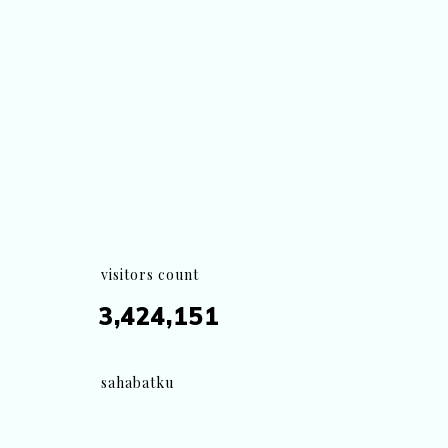
visitors count
3,424,151
sahabatku