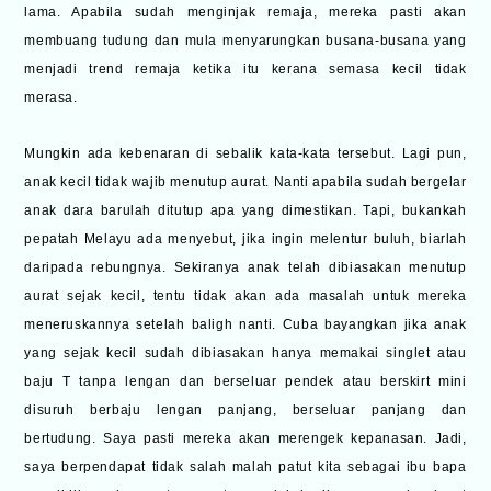
lama. Apabila sudah menginjak remaja, mereka pasti akan
membuang tudung dan mula menyarungkan busana-busana yang
menjadi trend remaja ketika itu kerana semasa kecil tidak
merasa.
Mungkin ada kebenaran di sebalik kata-kata tersebut. Lagi pun,
anak kecil tidak wajib menutup aurat. Nanti apabila sudah bergelar
anak dara barulah ditutup apa yang dimestikan. Tapi, bukankah
pepatah Melayu ada menyebut, jika ingin melentur buluh, biarlah
daripada rebungnya. Sekiranya anak telah dibiasakan menutup
aurat sejak kecil, tentu tidak akan ada masalah untuk mereka
meneruskannya setelah baligh nanti. Cuba bayangkan jika anak
yang sejak kecil sudah dibiasakan hanya memakai singlet atau
baju T tanpa lengan dan berseluar pendek atau berskirt mini
disuruh berbaju lengan panjang, berseluar panjang dan
bertudung. Saya pasti mereka akan merengek kepanasan. Jadi,
saya berpendapat tidak salah malah patut kita sebagai ibu bapa