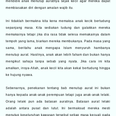
mendidik anak menutup auratnya sejak kecil agar mereka dapat
membiasakan diri dengan amalan wajib itu.
Ini tidaklah bermakna kita kena memaksa anak kecik bertudung
sepanjang masa. Kita sediakan tudung dan galakkan mereka
memakainya tetapi jika dia rasa tidak selesa memakainya dalam
tempoh yang lama, biarkan mereka membukanya. Pada masa yang
sama, beritahu anak mengapa Islam menyuruh hambanya
menutup aurat. Hasilnya, anak akan lebih faham dan bukan hanya
mengikut sahaja tanpa sebab yang nyata. Jika cara ini kita
amalkan, insya-Allah, anak kecil kita akan kekal bertudung hingga
ke hujung nyawa.
Sebenarnya, penekanan tentang bab menutup aurat ini bukan
hanya kepada anak-anak perempuan tetapi juga anak-anak lelaki.
Orang lelaki pun ada batasan auratnya. Batasan aurat lelaki
adalah antara pusat dan lutut. Ini bermaksud mereka mesti
menutup keseluruhan kawasan tersebut setiap masa kecuali pada