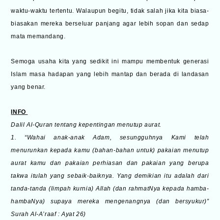
waktu-waktu tertentu. Walaupun begitu, tidak salah jika kita biasa-
biasakan mereka berseluar panjang agar lebih sopan dan sedap
mata memandang.
Semoga usaha kita yang sedikit ini mampu membentuk generasi
Islam masa hadapan yang lebih mantap dan berada di landasan
yang benar.
INFO
Dalil Al-Quran tentang kepentingan menutup aurat.
1. “Wahai anak-anak Adam, sesungguhnya Kami telah
menurunkan kepada kamu (bahan-bahan untuk) pakaian menutup
aurat kamu dan pakaian perhiasan dan pakaian yang berupa
takwa itulah yang sebaik-baiknya. Yang demikian itu adalah dari
tanda-tanda (limpah kurnia) Allah (dan rahmatNya kepada hamba-
hambaNya) supaya mereka mengenangnya (dan bersyukur)”
Surah Al-A’raaf : Ayat 26)