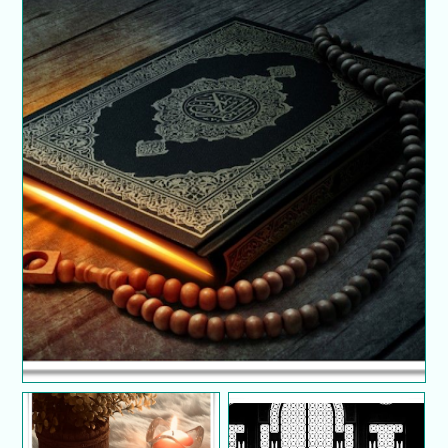
Ibadah Puasa dan Anugerah