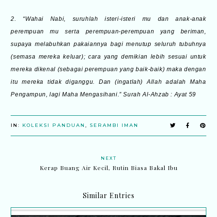
2. “Wahai Nabi, suruhlah isteri-isteri mu dan anak-anak
perempuan mu serta perempuan-perempuan yang beriman,
supaya melabuhkan pakaiannya bagi menutup seluruh tubuhnya
(semasa mereka keluar); cara yang demikian lebih sesuai untuk
mereka dikenal (sebagai perempuan yang baik-baik) maka dengan
itu mereka tidak diganggu. Dan (ingatlah) Allah adalah Maha
Pengampun, lagi Maha Mengasihani.” Surah Al-Ahzab : Ayat 59
IN:
KOLEKSI PANDUAN
,
SERAMBI IMAN
NEXT
Kerap Buang Air Kecil, Rutin Biasa Bakal Ibu
Similar Entries