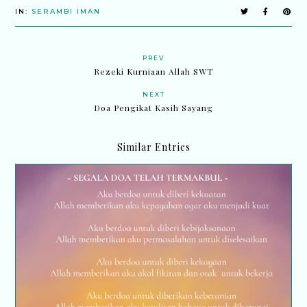
IN:
SERAMBI IMAN
PREV
Rezeki Kurniaan Allah SWT
NEXT
Doa Pengikat Kasih Sayang
Similar Entries
Segala doa telah termakbul