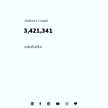
visitors count
3,421,341
sahabatku