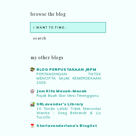
browse the blog
my other blogs
BLOG PERPUSTAKAAN JBPM
PERTANDINGAN TIKTOK
MENCIPTA SAJAK KEMERDEKAAN
2026
Jom Kita Masak-Masak
Rojak Buah Stor Versi Terengganu
SRLavender's Library
10 Tanda Lelaki Tidak Mencintai
Wanita - Greg Behrendt & Liz
Tuccillo
Starlavenderluna's Bloglist