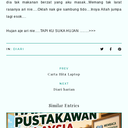
dia tak makanan berzat yang aku masak...Memang tak larat
rasanya ari nie.....Oklah nak gie sambung tido....Insya Allah jumpa
lagi esok....
Hujan aje ari nie.....TAPI KU SUKA HUJAN .........>>>
IN:
DIARI
PREV
Carta Hitz Laptop
NEXT
Diari harian
Similar Entries