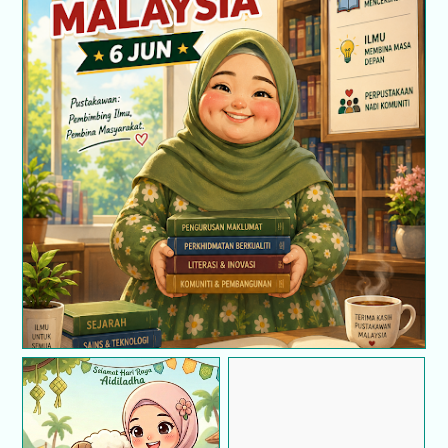
Hari Pustakawan 6 Jun : Perjalanan cerita saya
sebagai seorang Pembantu Pustakawan
Rojak Buah Stor :