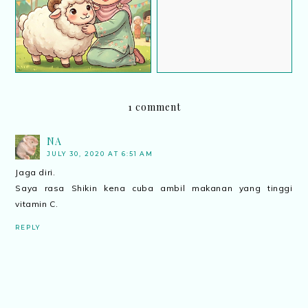
Salam Aidiladha
Kudapan Tradisi Orang
Terengganu
1 comment
NA
JULY 30, 2020 AT 6:51 AM
Jaga diri.
Saya rasa Shikin kena cuba ambil makanan yang tinggi
vitamin C.
REPLY