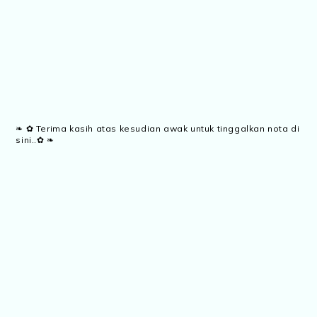
❧ ✿ Terima kasih atas kesudian awak untuk tinggalkan nota di
sini..✿ ❧