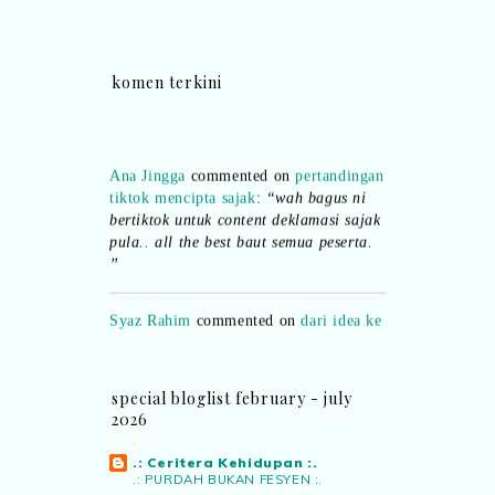
komen terkini
Ana Jingga
commented on
pertandingan
tiktok mencipta sajak
:
“wah bagus ni
bertiktok untuk content deklamasi sajak
pula.. all the best baut semua peserta.
”
Syaz Rahim
commented on
dari idea ke
realiti mencipta permainan
:
“Selain
jimat kertas, memang memudahkan
aktiviti interaktif program. Inovasi AI
dan teknologi digital terbaik!”
special bloglist february - july
2026
Syaz Rahim
commented on
.: Ceritera Kehidupan :.
pertandingan tiktok mencipta sajak
:
.: PURDAH BUKAN FESYEN :.
“Menarik sungguh Pertandingan TikTok