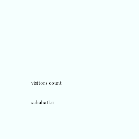
visitors count
sahabatku