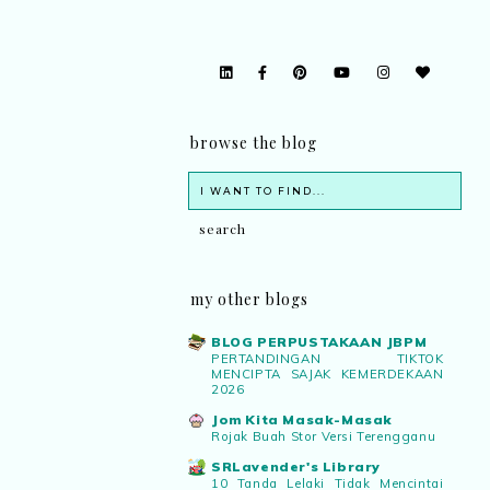
browse the blog
my other blogs
BLOG PERPUSTAKAAN JBPM
PERTANDINGAN TIKTOK
MENCIPTA SAJAK KEMERDEKAAN
2026
Jom Kita Masak-Masak
Rojak Buah Stor Versi Terengganu
SRLavender's Library
10 Tanda Lelaki Tidak Mencintai