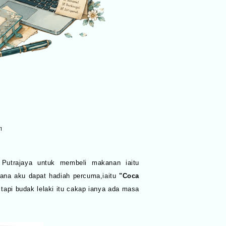
1
Putrajaya untuk membeli makanan iaitu
erana aku dapat hadiah percuma,iaitu
"Coca
tapi budak lelaki itu cakap ianya ada masa