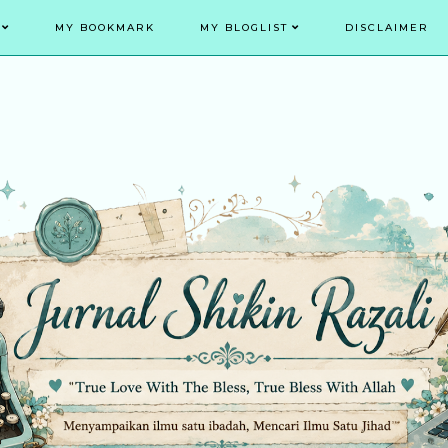
MY BOOKMARK
MY BLOGLIST
DISCLAIMER