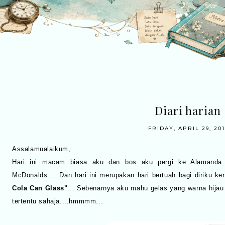
Diari harian
FRIDAY, APRIL 29, 201
Assalamualaikum,
Hari ini macam biasa aku dan bos aku pergi ke Alamanda 
McDonalds.... Dan hari ini merupakan hari bertuah bagi diriku k
Cola Can Glass"
... Sebenarnya aku mahu gelas yang warna hijau 
tertentu sahaja....hmmmm...