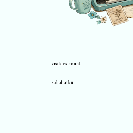
visitors count
sahabatku