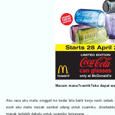
Macam mana?cantik?aku dapat war
Aku rasa aku mahu singgah ke kedai bila balik kerja nanti sebab
esok aku mahu masak sambal udang untuk suamiku...disebab
masak terlebih dahulu untuk suamiku tersayang....