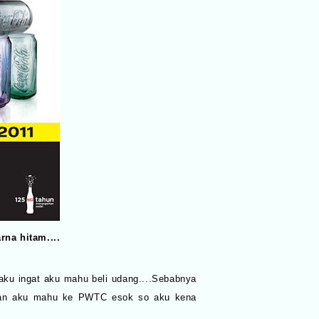
na hitam....
 aku ingat aku mahu beli udang....Sebabnya
kan aku mahu ke PWTC esok so aku kena