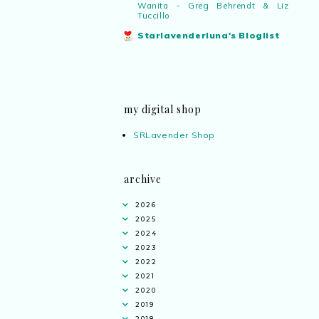
Wanita - Greg Behrendt & Liz
Tuccillo
Starlavenderluna's Bloglist
my digital shop
SRLavender Shop
archive
2026
2025
2024
2023
2022
2021
2020
2019
2018