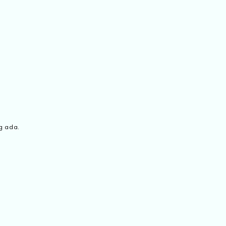
g ada.