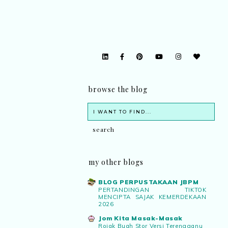
browse the blog
my other blogs
BLOG PERPUSTAKAAN JBPM
PERTANDINGAN TIKTOK
MENCIPTA SAJAK KEMERDEKAAN
2026
Jom Kita Masak-Masak
Rojak Buah Stor Versi Terengganu