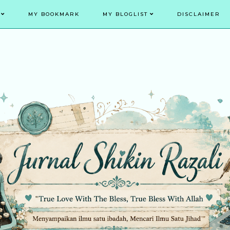
MY BOOKMARK
MY BLOGLIST
DISCLAIMER