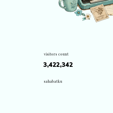
visitors count
3,422,342
sahabatku