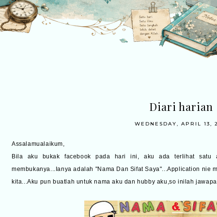
Diari harian
WEDNESDAY, APRIL 13, 2
Assalamualaikum,
Bila aku bukak facebook pada hari ini, aku ada terlihat satu 
membukanya...Ianya adalah "Nama Dan Sifat Saya"...Application nie 
kita...Aku pun buatlah untuk nama aku dan hubby aku,so inilah jawapa