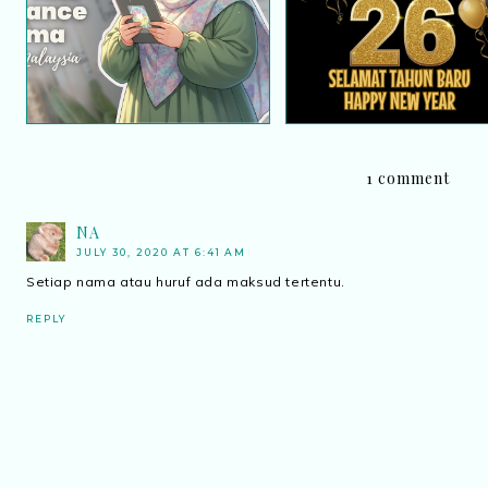
Unboxing Malaysia
Hidup Seterusnya
1 comment
NA
JULY 30, 2020 AT 6:41 AM
Setiap nama atau huruf ada maksud tertentu.
REPLY