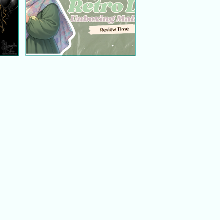
Unboxing Malaysia