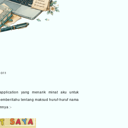
011
application yang menarik minat aku untuk
memberitahu tentang maksud huruf-huruf nama
nnya :-