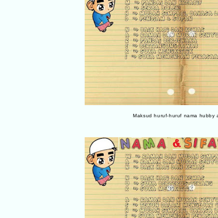
Maksud huruf-huruf nama hubby a