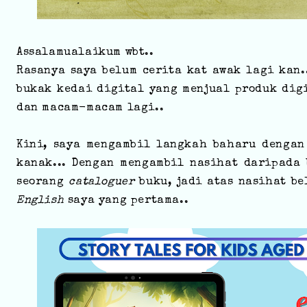
Assalamualaikum wbt..
Rasanya saya belum cerita kat awak lagi kan.
bukak kedai digital yang menjual produk dig
dan macam-macam lagi..
Kini, saya mengambil langkah baharu denga
kanak... Dengan mengambil nasihat daripada 
seorang
cataloguer
buku, jadi atas nasihat b
English
saya yang pertama..