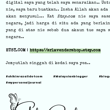
digital saya yang telah saya senaraikan..
Unt
nie, saya baru buatkan.. Insha Allah akan ada
akan menyusul...
Kat
Etsy.com
nie saya sas
negara, jadi harga di situ ada yang berlai
yang di atas nie sebab dua akaun tue saya 
negara..
ETSY.COM |
https://srlavendershop.etsy.com
Jemputlah singgah di kedai saya yea..
#shikinrazalidotcom #Malaysianblogger #blog
#mypersonaljournal