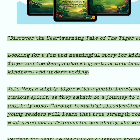
"
Discover the Heartwarming Tale of The Tiger a
Looking for a fun and meaningful story for kids
Tiger and the Deer, a charming e-book that teac
kindness, and understanding.
Join Max, a mighty tiger with a gentle heart, a
curious spirit, as they embark on a journey to 
unlikely bond. Through beautiful illustrations
young readers will learn that true strength co
most unexpected friendships can change the wo
Perfect for bedtime reading or classroom storie