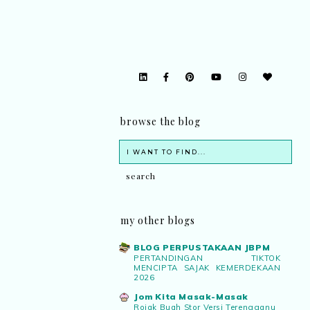
browse the blog
my other blogs
BLOG PERPUSTAKAAN JBPM
PERTANDINGAN TIKTOK
MENCIPTA SAJAK KEMERDEKAAN
2026
Jom Kita Masak-Masak
Rojak Buah Stor Versi Terengganu