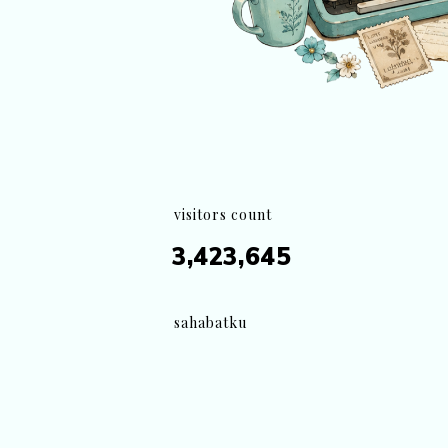
visitors count
3,423,645
sahabatku