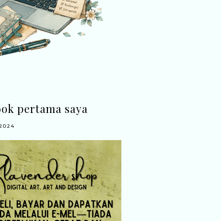
ook pertama saya
2024