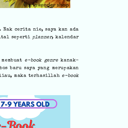
. Nak cerita nie, saya kan ada
ital seperti
planner,
kalendar
n membuat
e-book genre
kanak-
bos baru saya yang merupakan
eliau, maka terhasillah
e-book