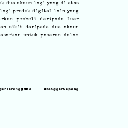
uk dua akaun lagi yang di atas
 lagi produk digital lain yang
arkan pembeli daripada luar
nan sikit daripada dua akaun
sasarkan untuk pasaran dalam
gerTerengganu #bloggerSepang