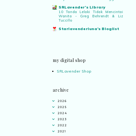
SRLavender's Library
10 Tanda Lelaki Tidak Mencintai
Wanita - Greg Behrendt & Liz
Tuccillo
Starlavenderluna's Bloglist
my digital shop
SRLavender Shop
archive
2026
2025
2024
2023
2022
2021