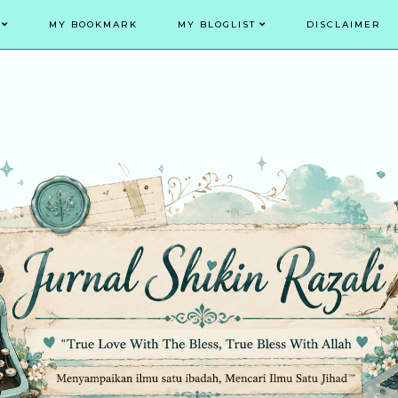
MY BOOKMARK
MY BLOGLIST
DISCLAIMER