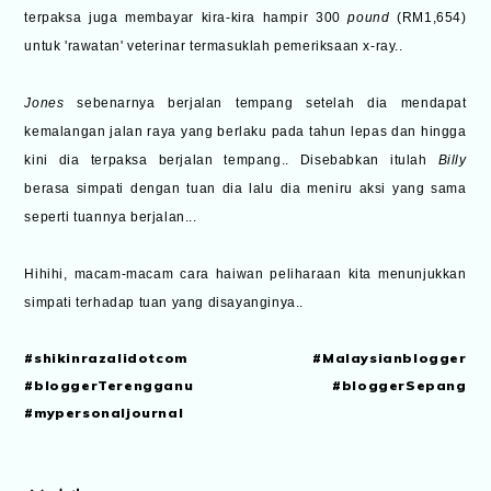
terpaksa juga membayar kira-kira hampir 300
pound
(RM1,654)
untuk 'rawatan' veterinar termasuklah pemeriksaan x-ray..
Jones
sebenarnya berjalan tempang setelah dia mendapat
kemalangan jalan raya yang berlaku pada tahun lepas dan hingga
kini dia terpaksa berjalan tempang.. Disebabkan itulah
Billy
berasa simpati dengan tuan dia lalu dia meniru aksi yang sama
seperti tuannya berjalan...
Hihihi, macam-macam cara haiwan peliharaan kita menunjukkan
simpati terhadap tuan yang disayanginya..
#shikinrazalidotcom #Malaysianblogger
#bloggerTerengganu #bloggerSepang
#mypersonaljournal