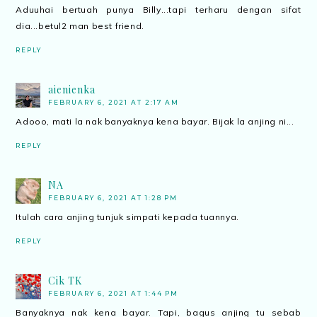
Aduuhai bertuah punya Billy...tapi terharu dengan sifat
dia...betul2 man best friend.
REPLY
aienienka
FEBRUARY 6, 2021 AT 2:17 AM
Adooo, mati la nak banyaknya kena bayar. Bijak la anjing ni...
REPLY
NA
FEBRUARY 6, 2021 AT 1:28 PM
Itulah cara anjing tunjuk simpati kepada tuannya.
REPLY
Cik TK
FEBRUARY 6, 2021 AT 1:44 PM
Banyaknya nak kena bayar. Tapi, bagus anjing tu sebab