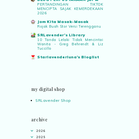
PERTANDINGAN TIKTOK
MENCIPTA SAJAK KEMERDEKAAN
2026
Jom Kita Masak-Masak
Rojak Buah Stor Versi Terengganu
SRLavender's Library
10 Tanda Lelaki Tidak Mencintai
Wanita - Greg Behrendt & Liz
Tuccillo
Starlavenderluna's Bloglist
my digital shop
SRLavender Shop
archive
2026
2025