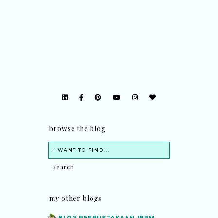
browse the blog
my other blogs
BLOG PERPUSTAKAAN JBPM