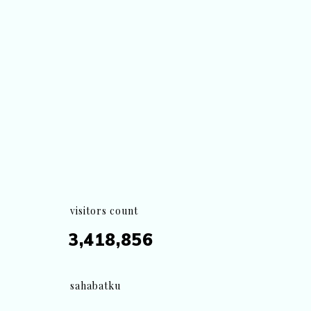
visitors count
3,418,856
sahabatku