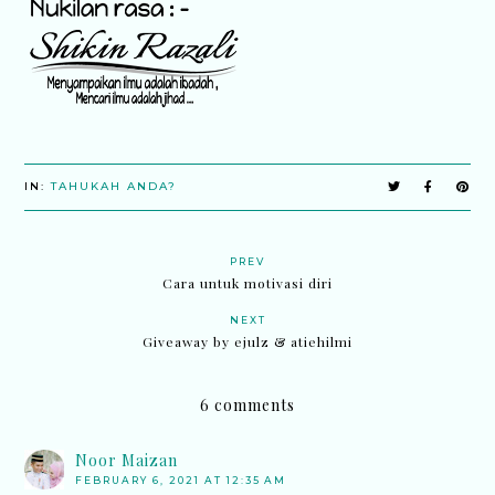
IN:
TAHUKAH ANDA?
PREV
Cara untuk motivasi diri
NEXT
Giveaway by ejulz & atiehilmi
6 comments
Noor Maizan
FEBRUARY 6, 2021 AT 12:35 AM