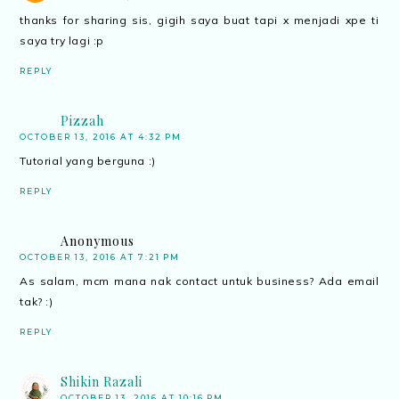
thanks for sharing sis, gigih saya buat tapi x menjadi xpe ti
saya try lagi :p
REPLY
Pizzah
OCTOBER 13, 2016 AT 4:32 PM
Tutorial yang berguna :)
REPLY
Anonymous
OCTOBER 13, 2016 AT 7:21 PM
As salam, mcm mana nak contact untuk business? Ada email
tak? :)
REPLY
Shikin Razali
OCTOBER 13, 2016 AT 10:16 PM