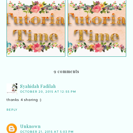
Tutorial : Cara buat
Tutorial : 'Sticky post'
menu navigasi pada blog
9 comments
Syahidah Fadilah
OCTOBER 20, 2015 AT 12:55 PM
thanks 4 sharing :)
REPLY
Unknown
OCTOBER 21, 2015 AT 5:03 PM