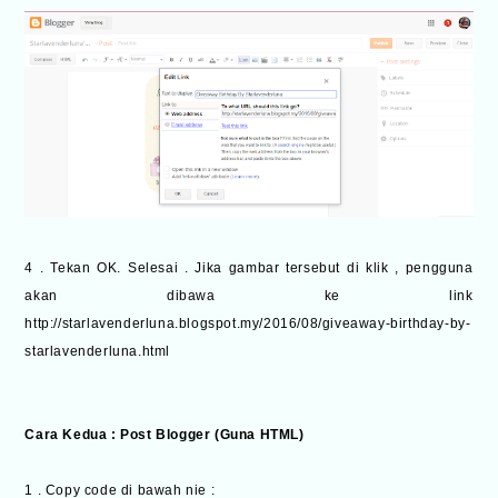
4 . Tekan OK. Selesai . Jika gambar tersebut di klik , pengguna
akan dibawa ke link
http://starlavenderluna.blogspot.my/2016/08/giveaway-birthday-by-
starlavenderluna.html
Cara Kedua : Post Blogger (Guna HTML)
1 . Copy code di bawah nie :