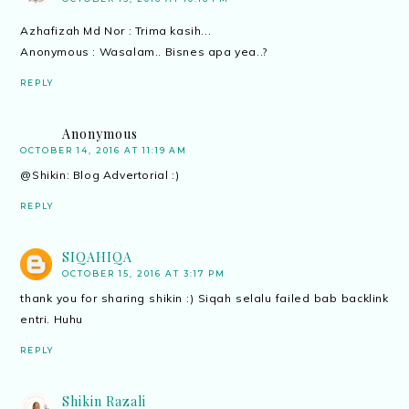
Azhafizah Md Nor : Trima kasih...
Anonymous : Wasalam.. Bisnes apa yea..?
REPLY
Anonymous
OCTOBER 14, 2016 AT 11:19 AM
@Shikin: Blog Advertorial :)
REPLY
SIQAHIQA
OCTOBER 15, 2016 AT 3:17 PM
thank you for sharing shikin :) Siqah selalu failed bab backlink
entri. Huhu
REPLY
Shikin Razali