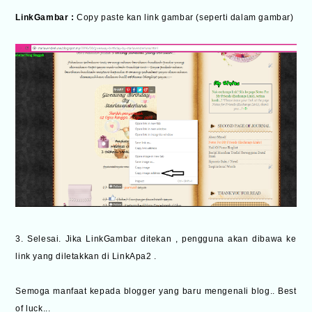
LinkGambar :
Copy paste kan link gambar (seperti dalam gambar)
3. Selesai. Jika LinkGambar ditekan , pengguna akan dibawa ke
link yang diletakkan di LinkApa2 .
Semoga manfaat kepada blogger yang baru mengenali blog.. Best
of luck...