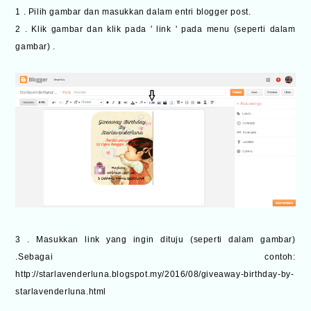
1 . Pilih gambar dan masukkan dalam entri blogger post.
2 . Klik gambar dan klik pada ' link ' pada menu (seperti dalam
gambar) .
3 . Masukkan link yang ingin dituju (seperti dalam gambar)
.Sebagai c
ontoh:
http://starlavenderluna.blogspot.my/2016/08/giveaway-birthday-by-
starlavenderluna.html