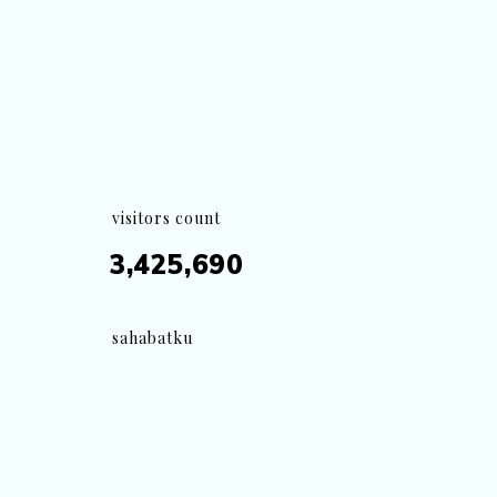
visitors count
3,425,690
sahabatku