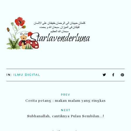
IN:
ILMU DIGITAL
PREV
Cerita petang : makan malam yang ringkas
NEXT
Subhanallah, cantiknya Pulau Sembilan...!