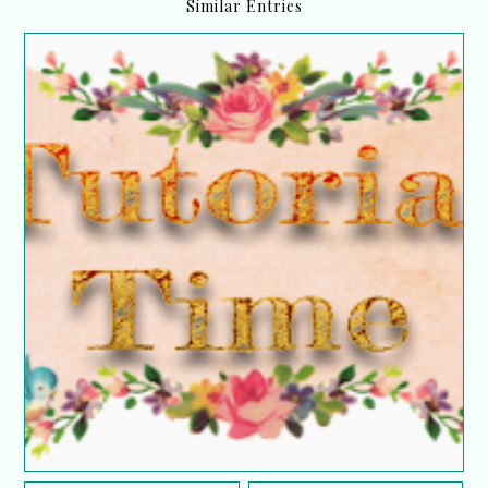
Similar Entries
Tutorial : Buat segmen follow blog dengan
menggunakan Blog ID..?