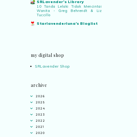
SRLavender's Library
10 Tanda Lelaki Tidak Mencintai
Wanita - Greg Behrendt & Liz
Tuccillo
Starlavenderluna's Bloglist
my digital shop
SRLavender Shop
archive
2026
2025
2024
2023
2022
2021
2020