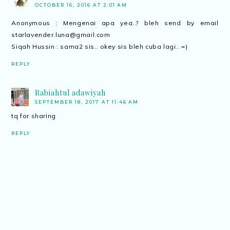
OCTOBER 16, 2016 AT 2:01 AM
Anonymous : Mengenai apa yea..? bleh send by email
starlavender.luna@gmail.com
Siqah Hussin : sama2 sis.. okey sis bleh cuba lagi.. =)
REPLY
Rabiahtul adawiyah
SEPTEMBER 18, 2017 AT 11:46 AM
tq for sharing
REPLY