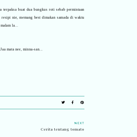
terpaksa buat dua bungkus roti sebab permintaan
a resipi nie, memang best dimakan samada di waktu
 malam la...
 Jaa mata nee, minna-san...
NEXT
Cerita tentang tomato