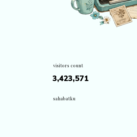
visitors count
3,423,571
sahabatku