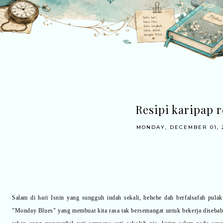
Resipi karipap r
MONDAY, DECEMBER 01, 
Salam di hari Isnin yang sungguh indah sekali, hehehe dah berfalsafah pulak
"Monday Blues" yang membuat kita rasa tak bersemangat untuk bekerja disebabkan