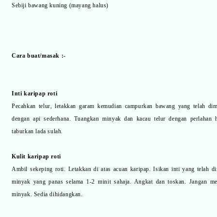
Sebiji bawang kuning (mayang halus)
Cara buat/masak :-
Inti karipap roti
Pecahkan telur, letakkan garam kemudian campurkan bawang yang telah dima
dengan api sederhana. Tuangkan minyak dan kacau telur dengan perlahan h
taburkan lada sulah.
Kulit karipap roti
Ambil sekeping roti. Letakkan di atas acuan karipap. Isikan inti yang telah
minyak yang panas selama 1-2 minit sahaja. Angkat dan toskan. Jangan men
minyak. Sedia dihidangkan.