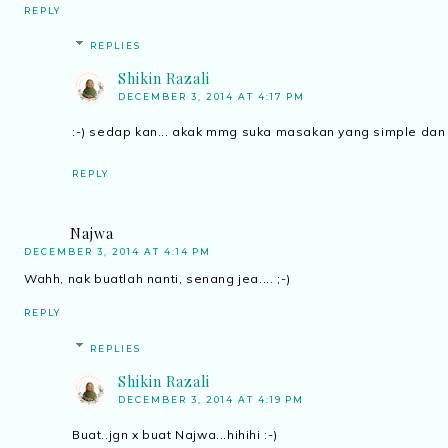
REPLY
REPLIES
Shikin Razali
DECEMBER 3, 2014 AT 4:17 PM
:-) sedap kan... akak mmg suka masakan yang simple dan 
REPLY
Najwa
DECEMBER 3, 2014 AT 4:14 PM
Wahh, nak buatlah nanti, senang jea.... ;-)
REPLY
REPLIES
Shikin Razali
DECEMBER 3, 2014 AT 4:19 PM
Buat..jgn x buat Najwa...hihihi :-)