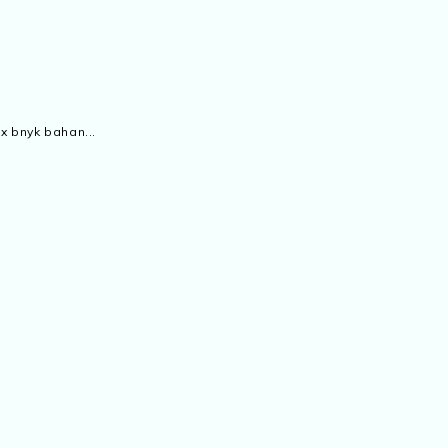
x bnyk bahan...