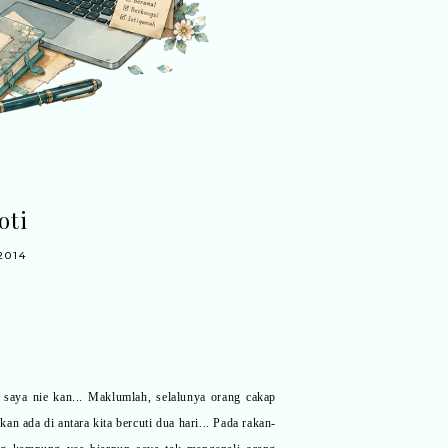
oti
2014
 saya nie kan... Maklumlah, selalunya orang cakap
 ada di antara kita bercuti dua hari... Pada rakan-