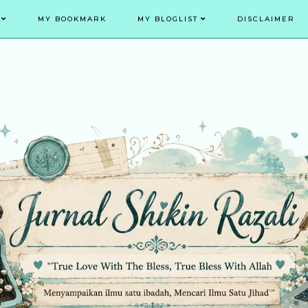
MY BOOKMARK
MY BLOGLIST
DISCLAIMER