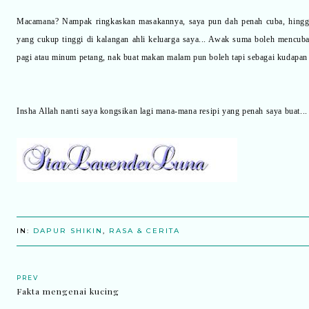
Macamana? Nampak ringkaskan masakannya, saya pun dah penah cuba, hingga 
yang cukup tinggi di kalangan ahli keluarga saya... Awak suma boleh mencub
pagi atau minum petang, nak buat makan malam pun boleh tapi sebagai kudapan
Insha Allah nanti saya kongsikan lagi mana-mana resipi yang penah saya buat...
IN:
DAPUR SHIKIN
,
RASA & CERITA
PREV
Fakta mengenai kucing