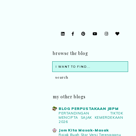
browse the blog
my other blogs
BLOG PERPUSTAKAAN JBPM
PERTANDINGAN TIKTOK
MENCIPTA SAJAK KEMERDEKAAN
2026
Jom Kita Masak-Masak
Rojak Buah Stor Versi Terengganu