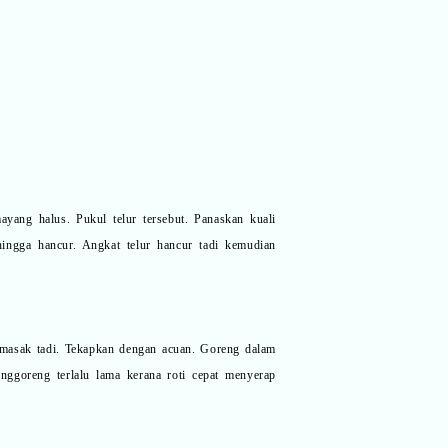
yang halus. Pukul telur tersebut. Panaskan kuali
ingga hancur. Angkat telur hancur tadi kemudian
 dimasak tadi. Tekapkan dengan acuan. Goreng dalam
ggoreng terlalu lama kerana roti cepat menyerap