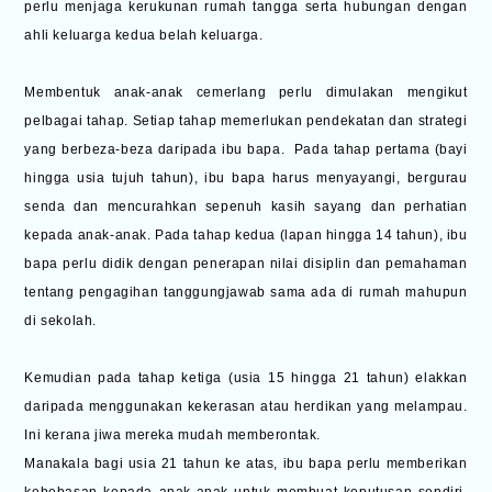
perlu menjaga kerukunan rumah tangga serta hubungan dengan
ahli keluarga kedua belah keluarga.
Membentuk anak-anak cemerlang perlu dimulakan mengikut
pelbagai tahap. Setiap tahap memerlukan pendekatan dan strategi
yang berbeza-beza daripada ibu bapa. Pada tahap pertama (bayi
hingga usia tujuh tahun), ibu bapa harus menyayangi, bergurau
senda dan mencurahkan sepenuh kasih sayang dan perhatian
kepada anak-anak. Pada tahap kedua (lapan hingga 14 tahun), ibu
bapa perlu didik dengan penerapan nilai disiplin dan pemahaman
tentang pengagihan tanggungjawab sama ada di rumah mahupun
di sekolah.
Kemudian pada tahap ketiga (usia 15 hingga 21 tahun) elakkan
daripada menggunakan kekerasan atau herdikan yang melampau.
Ini kerana jiwa mereka mudah memberontak.
Manakala bagi usia 21 tahun ke atas, ibu bapa perlu memberikan
kebebasan kepada anak-anak untuk membuat keputusan sendiri.