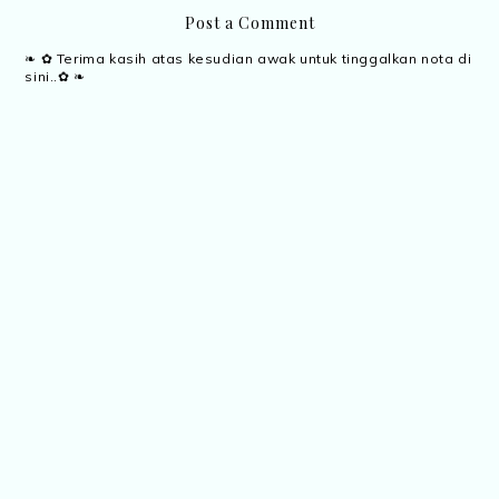
Post a Comment
❧ ✿ Terima kasih atas kesudian awak untuk tinggalkan nota di
sini..✿ ❧