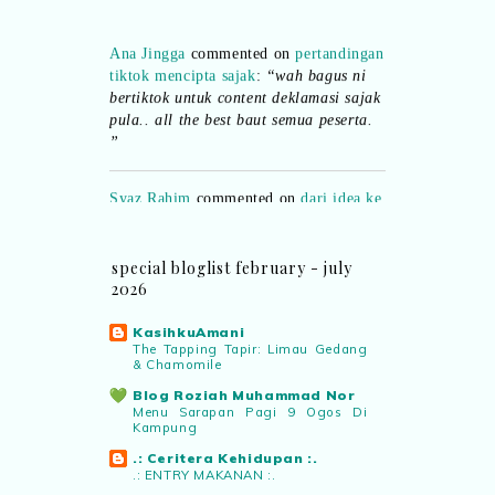
Ana Jingga
commented on
pertandingan
tiktok mencipta sajak
:
“wah bagus ni
bertiktok untuk content deklamasi sajak
pula.. all the best baut semua peserta.
”
Syaz Rahim
commented on
dari idea ke
realiti mencipta permainan
:
“Selain
jimat kertas, memang memudahkan
aktiviti interaktif program. Inovasi AI
special bloglist february - july
dan teknologi digital terbaik!”
2026
Syaz Rahim
commented on
KasihkuAmani
The Tapping Tapir: Limau Gedang
pertandingan tiktok mencipta sajak
:
& Chamomile
“Menarik sungguh Pertandingan TikTok
Blog Roziah Muhammad Nor
Mencipta Sajak Kemerdekaan 2026 dari
Menu Sarapan Pagi 9 Ogos Di
PNM ni! Platform terbaik serlahkan
Kampung
bakat puisi kebangsaan dan
.: Ceritera Kehidupan :.
patriotisme.”
.: ENTRY MAKANAN :.