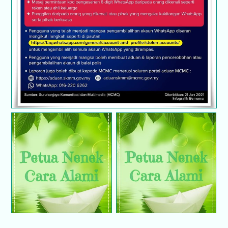
Waspada taktik ambil alih akaun Whatsapp
Cara untuk hilangkan
Cara alami hilangkan
kesan gelap pada
panau
bahagian ketiak