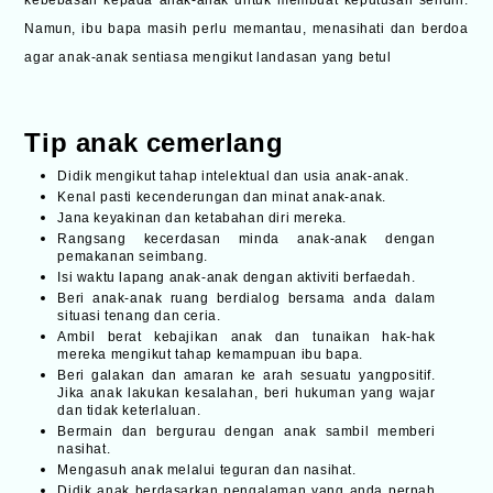
Namun, ibu bapa masih perlu memantau, menasihati dan berdoa
agar anak-anak sentiasa mengikut landasan yang betul
Tip anak cemerlang
Didik mengikut tahap intelektual dan usia anak-anak.
Kenal pasti kecenderungan dan minat anak-anak.
Jana keyakinan dan ketabahan diri mereka.
Rangsang kecerdasan minda anak-anak dengan
pemakanan seimbang.
Isi waktu lapang anak-anak dengan aktiviti berfaedah.
Beri anak-anak ruang berdialog bersama anda dalam
situasi tenang dan ceria.
Ambil berat kebajikan anak dan tunaikan hak-hak
mereka mengikut tahap kemampuan ibu bapa.
Beri galakan dan amaran ke arah sesuatu yangpositif.
Jika anak lakukan kesalahan, beri hukuman yang wajar
dan tidak keterlaluan.
Bermain dan bergurau dengan anak sambil memberi
nasihat.
Mengasuh anak melalui teguran dan nasihat.
Didik anak berdasarkan pengalaman yang anda pernah