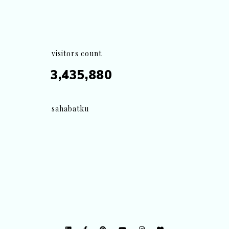
visitors count
3,435,880
sahabatku