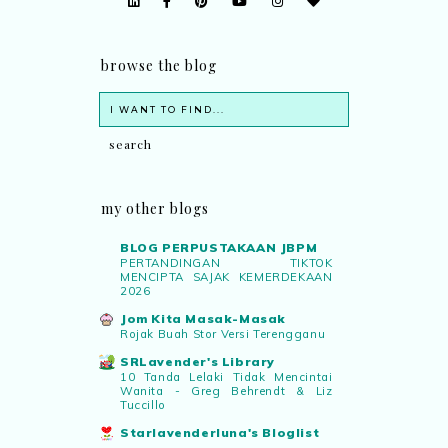
browse the blog
my other blogs
BLOG PERPUSTAKAAN JBPM
PERTANDINGAN TIKTOK
MENCIPTA SAJAK KEMERDEKAAN
2026
Jom Kita Masak-Masak
Rojak Buah Stor Versi Terengganu
SRLavender's Library
10 Tanda Lelaki Tidak Mencintai
Wanita - Greg Behrendt & Liz
Tuccillo
Starlavenderluna's Bloglist