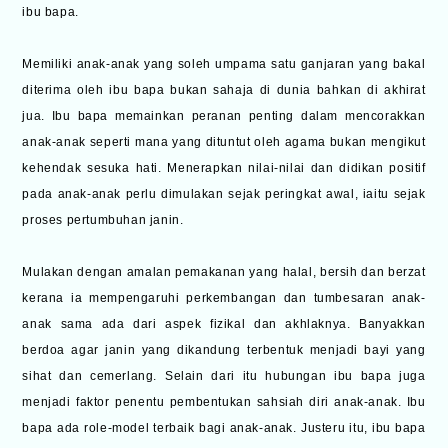
ibu bapa.
Memiliki anak-anak yang soleh umpama satu ganjaran yang bakal
diterima oleh ibu bapa bukan sahaja di dunia bahkan di akhirat
jua. Ibu bapa memainkan peranan penting dalam mencorakkan
anak-anak seperti mana yang dituntut oleh agama bukan mengikut
kehendak sesuka hati. Menerapkan nilai-nilai dan didikan positif
pada anak-anak perlu dimulakan sejak peringkat awal, iaitu sejak
proses pertumbuhan janin.
Mulakan dengan amalan pemakanan yang halal, bersih dan berzat
kerana ia mempengaruhi perkembangan dan tumbesaran anak-
anak sama ada dari aspek fizikal dan akhlaknya. Banyakkan
berdoa agar janin yang dikandung terbentuk menjadi bayi yang
sihat dan cemerlang. Selain dari itu hubungan ibu bapa juga
menjadi faktor penentu pembentukan sahsiah diri anak-anak. Ibu
bapa ada role-model terbaik bagi anak-anak. Justeru itu, ibu bapa