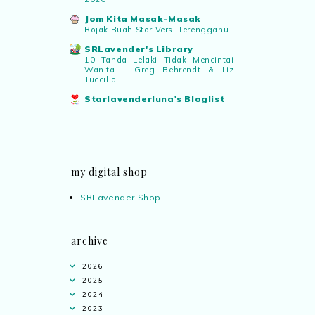
Jom Kita Masak-Masak
Rojak Buah Stor Versi Terengganu
SRLavender's Library
10 Tanda Lelaki Tidak Mencintai
Wanita - Greg Behrendt & Liz
Tuccillo
Starlavenderluna's Bloglist
my digital shop
SRLavender Shop
archive
2026
2025
2024
2023