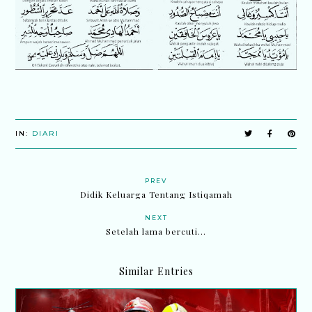
IN:
DIARI
PREV
Didik Keluarga Tentang Istiqamah
NEXT
Setelah lama bercuti...
Similar Entries