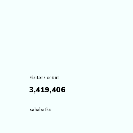
visitors count
3,419,406
sahabatku