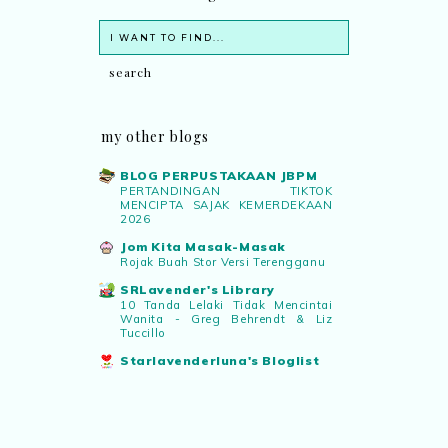
my other blogs
BLOG PERPUSTAKAAN JBPM
PERTANDINGAN TIKTOK
MENCIPTA SAJAK KEMERDEKAAN
2026
Jom Kita Masak-Masak
Rojak Buah Stor Versi Terengganu
SRLavender's Library
10 Tanda Lelaki Tidak Mencintai
Wanita - Greg Behrendt & Liz
Tuccillo
Starlavenderluna's Bloglist