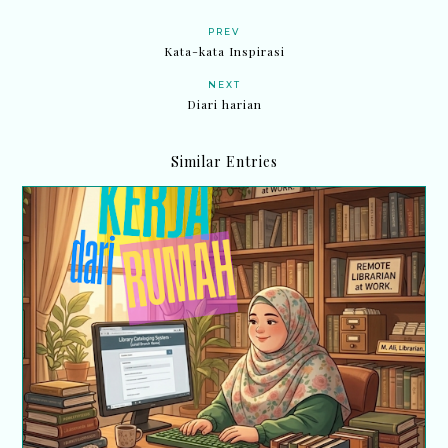
PREV
Kata-kata Inspirasi
NEXT
Diari harian
Similar Entries
Kerja dari rumah (BDR) ; Selamat Hari Pekerja