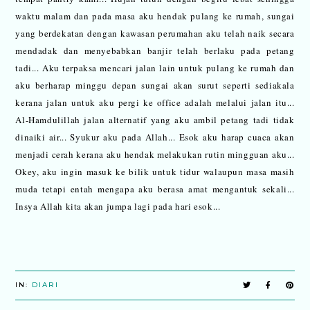
waktu malam dan pada masa aku hendak pulang ke rumah, sungai
yang berdekatan dengan kawasan perumahan aku telah naik secara
mendadak dan menyebabkan banjir telah berlaku pada petang
tadi... Aku terpaksa mencari jalan lain untuk pulang ke rumah dan
aku berharap minggu depan sungai akan surut seperti sediakala
kerana jalan untuk aku pergi ke office adalah melalui jalan itu...
Al-Hamdulillah jalan alternatif yang aku ambil petang tadi tidak
dinaiki air... Syukur aku pada Allah... Esok aku harap cuaca akan
menjadi cerah kerana aku hendak melakukan rutin mingguan aku...
Okey, aku ingin masuk ke bilik untuk tidur walaupun masa masih
muda tetapi entah mengapa aku berasa amat mengantuk sekali...
Insya Allah kita akan jumpa lagi pada hari esok...
IN:
DIARI