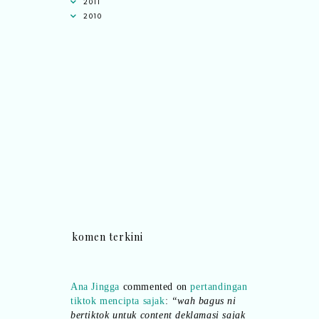
2011
2010
komen terkini
Ana Jingga
commented on
pertandingan
tiktok mencipta sajak
:
“wah bagus ni
bertiktok untuk content deklamasi sajak