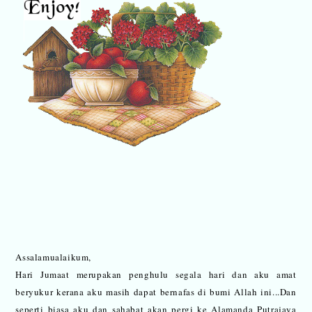
Assalamualaikum,
Hari Jumaat merupakan penghulu segala hari dan aku amat
beryukur kerana aku masih dapat bernafas di bumi Allah ini...Dan
seperti biasa aku dan sahabat akan pergi ke Alamanda Putrajaya