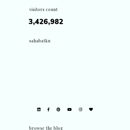
visitors count
3,426,982
sahabatku
browse the blog