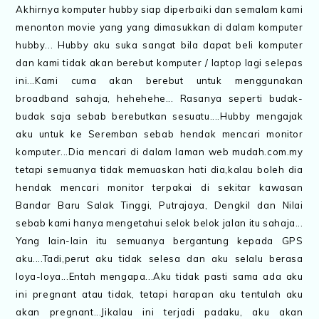
Akhirnya komputer hubby siap diperbaiki dan semalam kami
menonton movie yang yang dimasukkan di dalam komputer
hubby... Hubby aku suka sangat bila dapat beli komputer
dan kami tidak akan berebut komputer / laptop lagi selepas
ini...Kami cuma akan berebut untuk menggunakan
broadband sahaja, hehehehe... Rasanya seperti budak-
budak saja sebab berebutkan sesuatu....Hubby mengajak
aku untuk ke Seremban sebab hendak mencari monitor
komputer...Dia mencari di dalam laman web mudah.com.my
tetapi semuanya tidak memuaskan hati dia,kalau boleh dia
hendak mencari monitor terpakai di sekitar kawasan
Bandar Baru Salak Tinggi, Putrajaya, Dengkil dan Nilai
sebab kami hanya mengetahui selok belok jalan itu sahaja...
Yang lain-lain itu semuanya bergantung kepada GPS
aku....Tadi,perut aku tidak selesa dan aku selalu berasa
loya-loya...Entah mengapa...Aku tidak pasti sama ada aku
ini pregnant atau tidak, tetapi harapan aku tentulah aku
akan pregnant...Jikalau ini terjadi padaku, aku akan