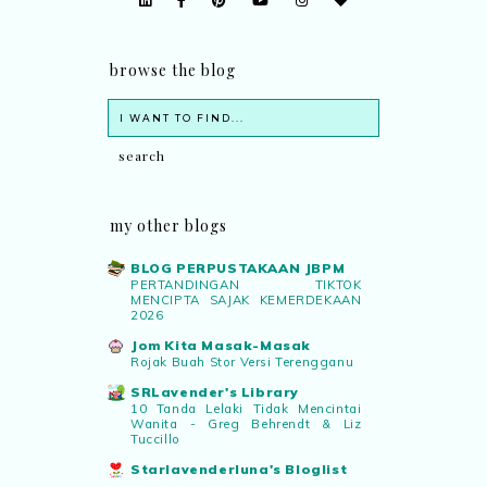
browse the blog
my other blogs
BLOG PERPUSTAKAAN JBPM
PERTANDINGAN TIKTOK
MENCIPTA SAJAK KEMERDEKAAN
2026
Jom Kita Masak-Masak
Rojak Buah Stor Versi Terengganu
SRLavender's Library
10 Tanda Lelaki Tidak Mencintai
Wanita - Greg Behrendt & Liz
Tuccillo
Starlavenderluna's Bloglist