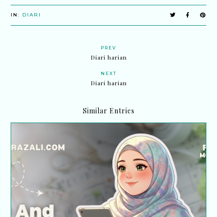
IN:
DIARI
PREV
Diari harian
NEXT
Diari harian
Similar Entries