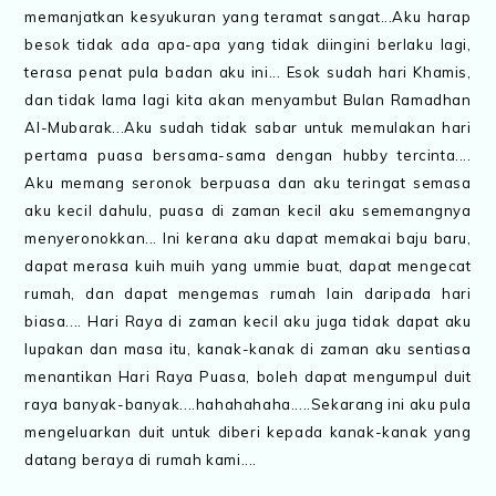
memanjatkan kesyukuran yang teramat sangat...Aku harap
besok tidak ada apa-apa yang tidak diingini berlaku lagi,
terasa penat pula badan aku ini... Esok sudah hari Khamis,
dan tidak lama lagi kita akan menyambut Bulan Ramadhan
Al-Mubarak...Aku sudah tidak sabar untuk memulakan hari
pertama puasa bersama-sama dengan hubby tercinta....
Aku memang seronok berpuasa dan aku teringat semasa
aku kecil dahulu, puasa di zaman kecil aku sememangnya
menyeronokkan... Ini kerana aku dapat memakai baju baru,
dapat merasa kuih muih yang ummie buat, dapat mengecat
rumah, dan dapat mengemas rumah lain daripada hari
biasa.... Hari Raya di zaman kecil aku juga tidak dapat aku
lupakan dan masa itu, kanak-kanak di zaman aku sentiasa
menantikan Hari Raya Puasa, boleh dapat mengumpul duit
raya banyak-banyak....hahahahaha.....Sekarang ini aku pula
mengeluarkan duit untuk diberi kepada kanak-kanak yang
datang beraya di rumah kami....