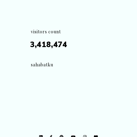
visitors count
3,418,474
sahabatku