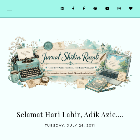
Selamat Hari Lahir, Adik Azie....
TUESDAY, JULY 26, 2011