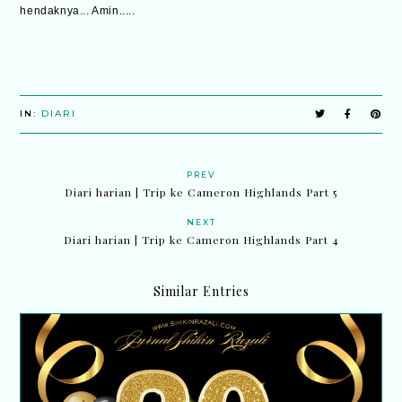
hendaknya... Amin.....
IN:
DIARI
PREV
Diari harian | Trip ke Cameron Highlands Part 5
NEXT
Diari harian | Trip ke Cameron Highlands Part 4
Similar Entries