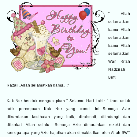
" Allah
selamatkan
kamu, Allah
selamatkan
kamu, Allah
selamatkan
Wan Rifah
Nadzirah
Binti
Razali, Allah selamatkan kamu...."
Kak Nur hendak mengucapkan " Selamat Hari Lahir " khas untuk
adik perempuan Kak Nur yang comel ini...Semoga Azie
dikurniakan kesihatan yang baik, dirahmati, dilindungi dan
diberkati Allah selalu.. Semoga Azie dimurahkan rezeki dan
semoga apa yang Azie hajatkan akan dimakbulkan oleh Allah SWT