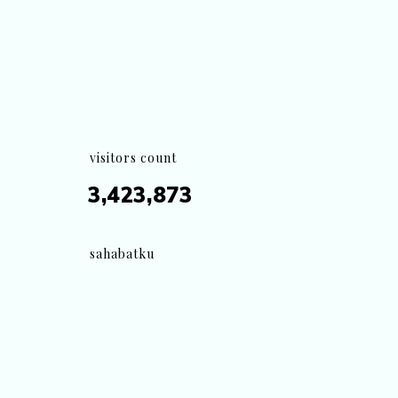
visitors count
3,423,873
sahabatku