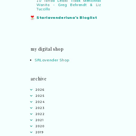
10 Tanda Lelaki Tidak Mencintai
Wanita - Greg Behrendt & Liz
Tuccillo
Starlavenderluna's Bloglist
my digital shop
SRLavender Shop
archive
2026
2025
2024
2023
2022
2021
2020
2019