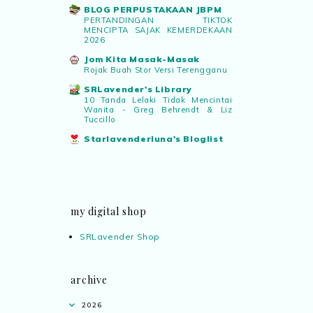
BLOG PERPUSTAKAAN JBPM
PERTANDINGAN TIKTOK
MENCIPTA SAJAK KEMERDEKAAN
2026
Jom Kita Masak-Masak
Rojak Buah Stor Versi Terengganu
SRLavender's Library
10 Tanda Lelaki Tidak Mencintai
Wanita - Greg Behrendt & Liz
Tuccillo
Starlavenderluna's Bloglist
my digital shop
SRLavender Shop
archive
2026