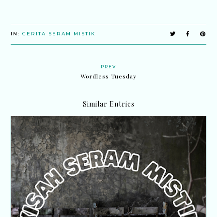
IN:
CERITA SERAM MISTIK
PREV
Wordless Tuesday
Similar Entries
Kisah seram mistik | Realiti atau ilusi..?