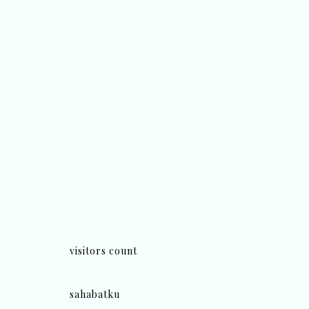
visitors count
sahabatku