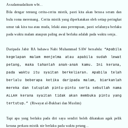
Assalamualaikum wbt...
Bila dengar tentang cerita-cerita mistik, pasti kita akan berasa seram dan
bulu roma meremang.. Cerita mistik yang diperkatakan oleh setiap peringkat
umur tak kira tua atau muda, lelaki atau perempuan, pasti selalunya berlaku
pada waktu malam ataupun paling awal berlaku adalah pada waktu senja..
Daripada Jabir RA bahawa Nabi Muhammad SAW bersabda:
“Apabila
kegelapan malam menjelma atau apabila sudah lewat
petang, maka tahanlah anak-anak kamu. Ini kerana,
pada waktu itu syaitan berkeliaran. Apabila telah
berlalu beberapa ketika daripada malam, biarkanlah
mereka dan tutuplah pintu-pintu serta sebutlah nama
ALLAH kerana syaitan tidak akan membuka pintu yang
(Riwayat al-Bukhari dan Muslim)
tertutup.”
Tapi apa yang berlaku pada diri saya sendiri boleh dikatakan agak pelik
kerana perkara mistik nie berlaku pada waktu petang...