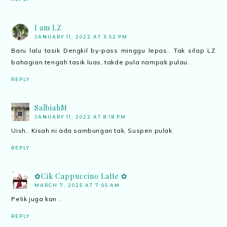
I am LZ
JANUARY 11, 2022 AT 3:52 PM
Baru lalu tasik Dengkil by-pass minggu lepas.. Tak silap LZ
bahagian tengah tasik luas, takde pula nampak pulau..
REPLY
SalbiahM
JANUARY 11, 2022 AT 8:18 PM
Uish.. Kisah ni ada sambungan tak. Suspen pulak
REPLY
✿Cik Cappuccino Latte ✿
MARCH 7, 2025 AT 7:05 AM
Pelik juga kan ..
REPLY