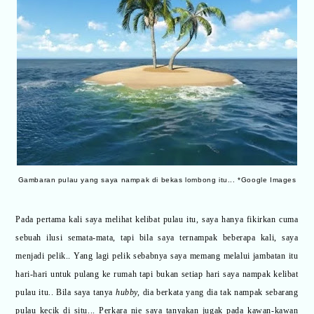
Gambaran pulau yang saya nampak di bekas lombong itu... *Google Images
Pada pertama kali saya melihat kelibat pulau itu, saya hanya fikirkan cuma
sebuah ilusi semata-mata, tapi bila saya ternampak beberapa kali, saya
menjadi pelik.. Yang lagi pelik sebabnya saya memang melalui jambatan itu
hari-hari untuk pulang ke rumah tapi bukan setiap hari saya nampak kelibat
pulau itu.. Bila saya tanya
hubby,
dia berkata yang dia tak nampak sebarang
pulau kecik di situ... Perkara nie saya tanyakan jugak pada kawan-kawan