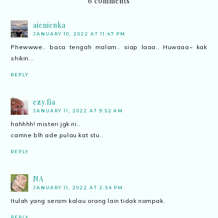
6 comments
aienienka
JANUARY 10, 2022 AT 11:47 PM
Phewwwe.. baca tengah malam.. siap laaa.. Huwaaa~ kak
shikin...
REPLY
ezy.fia
JANUARY 11, 2022 AT 9:52 AM
hahhhh! misteri jgk ni..
camne blh ade pulau kat stu..
REPLY
NA
JANUARY 11, 2022 AT 2:54 PM
Itulah yang seram kalau orang lain tidak nampak.
REPLY