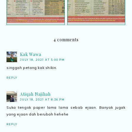
4 comments
Kak Wawa
JULY 18, 2021 AT 5:00 PM
singgah petang kak shikin.
REPLY
Atiqah Najihah
JULY 18, 2021 AT 8:36 PM
Suka tengok paper lama lama sebab ejaan. Banyak jugak
yang ejaan dah berubah hehehe
REPLY