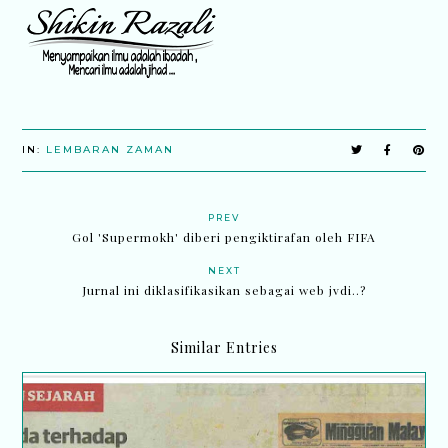
IN:
LEMBARAN ZAMAN
PREV
Gol 'Supermokh' diberi pengiktirafan oleh FIFA
NEXT
Jurnal ini diklasifikasikan sebagai web jvdi..?
Similar Entries