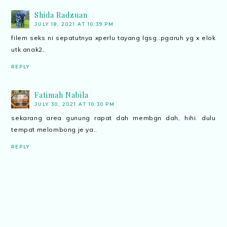
Shida Radzuan
JULY 18, 2021 AT 10:39 PM
filem seks ni sepatutnya xperlu tayang lgsg..pgaruh yg x elok
utk anak2..
REPLY
Fatimah Nabila
JULY 30, 2021 AT 10:30 PM
sekarang area gunung rapat dah membgn dah, hihi. dulu
tempat melombong je ya..
REPLY