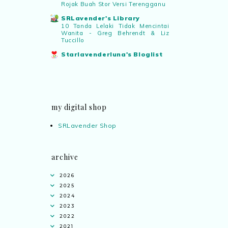
Rojak Buah Stor Versi Terengganu
SRLavender's Library
10 Tanda Lelaki Tidak Mencintai
Wanita - Greg Behrendt & Liz
Tuccillo
Starlavenderluna's Bloglist
my digital shop
SRLavender Shop
archive
2026
2025
2024
2023
2022
2021