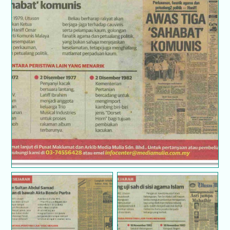
Hari ini dalam sejarah
Hari ini dalam sejarah
Hari ini dalam sejarah