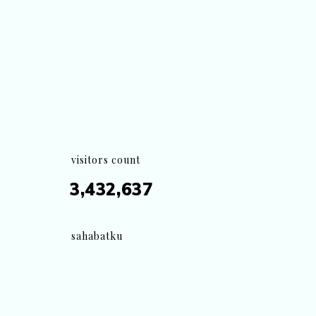
visitors count
3,432,637
sahabatku