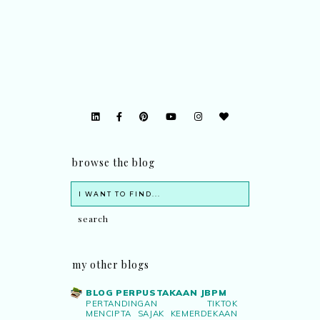
browse the blog
my other blogs
BLOG PERPUSTAKAAN JBPM
PERTANDINGAN TIKTOK
MENCIPTA SAJAK KEMERDEKAAN