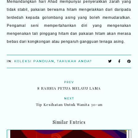
Memandangkan hari Ahad mempunyai penyerakkan zarah yang
tidak stabil, pakaian berwarna hitam mengelakkan dari daripada
terdedah kepada golombang asing yang boleh memudaratkan.
Pengamal seni mempertahankan diri yang mengenakan
mengenakan tali pinggang hitam dan pakaian hitam akan merasa
bebas dari kongkongan atau pengaruh gangguan tenaga asing.
IN:
KOLEKSI PANDUAN
,
TAHUKAH ANDA?
PREV
8 RAHSIA PETUA MELAYU LAMA
NEXT
Tip Kesihatan Untuk Wanita 30-an
Similar Entries