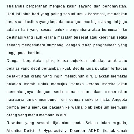
Thalamus berperanan menjaga kasih sayang dan penghayatan.
Hari ini ialah hari yang paling sesuai untuk beremosi, meluahkan
perasaan kasih sayang kepada pasangan masing-masing. Ini juga
adalah hari yang sesuai untuk mengembara atau bermusafir ke
destinasi yang jauh kerana masalah tersesat atau keletihan setika
sedang mengembara diimbangi dengan tahap penghayatan yang
tinggi pada hari ini.
Dengan berpakaian pink, kuasa pujukkan terhadap anak atau
pelajar yang degil bertambah kuat. Begitu juga pujukan terhadap
pesakit atau orang yang ingin membunuh diri. Elakkan memakai
pakaian merah untuk memujuk meraka kerana mereka akan
menentangnya dengan serta merata dan akan meneruskan
hasratnya untuk membunuh diri dengan sekelip mata. Anggota
bomba perlu menukar pakaian ke warna pink sebelum memujuk
orang yang mahu membunuh diri.
Rawatan yang sesuai dijalankan pada Selasa ialah migrain,
Attention-Deficit / Hyperactivity Disorder ADHD (kanak-kanak