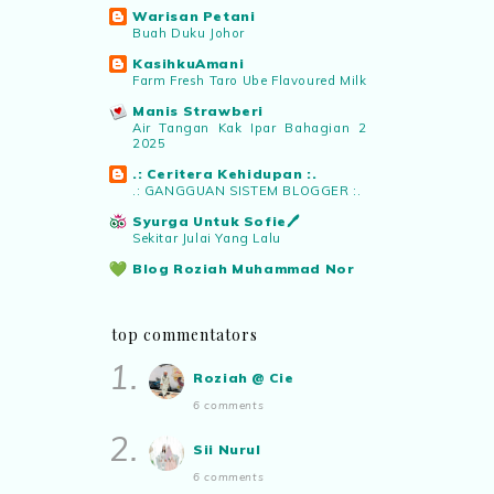
pertandingan tiktok mencipta sajak
:
Warisan Petani
“Menarik sungguh Pertandingan TikTok
Buah Duku Johor
Mencipta Sajak Kemerdekaan 2026 dari
KasihkuAmani
PNM ni! Platform terbaik serlahkan
Farm Fresh Taro Ube Flavoured Milk
bakat puisi kebangsaan dan
Manis Strawberi
patriotisme.”
Air Tangan Kak Ipar Bahagian 2
2025
Eyma Balkish
commented on
.: Ceritera Kehidupan :.
.: GANGGUAN SISTEM BLOGGER :.
pertandingan tiktok mencipta sajak
:
“Menarik..tapi lama tak mengarang
Syurga Untuk Sofie🖊️
rasa kurang ideanya.”
Sekitar Julai Yang Lalu
Blog Roziah Muhammad Nor
Menu Dinner 26 Julai - 30 Julai
NA
commented on
pertandingan tiktok
2026
mencipta sajak
:
“Menarik PNM
Pencarian Jiwa Diri Saya
top commentators
anjurkan pertandingan penulisan sajak
Terima Hadiah Daripada Blogger
di TikTok.”
1.
Roziah Muhammad Nor
Roziah @ Cie
✿ Life Is Beautiful ✿
6 comments
Mari mengundi!
Roziah @ Cie
commented on
2.
pertandingan tiktok mencipta sajak
:
ABAM KIE : The Man of The
Sii Nurul
House
“Menarik juga pertandingan macam ni.
Apabila sudah tua kita tenang
6 comments
”
saja...