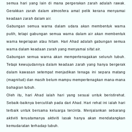
semua hari yang lain di mana pergerakan zarah adalah rawak.
Gerakkan zarah dalam atmosfera amat pelik kerana menyamai
keadaan zarah dalam air.
Gabungan semua warna dalam udara akan membentuk warna
putih, tetapi gabungan semua warna dalam air akan membentuk
warna kegelapan atau hitam. Hari Ahad adalah gabungan semua
warna dalam keadaan zarah yang menyamai sifat air.
Gabungan semua warna akan mempertenagakan seluruh tubuh.
Tetapi kewujudannya dalam keadaan zarah yang hanya bergerak
dalam kawasan setempat menjadikan tenaga ini separa matang
(magnitud) dan masih belum mampu mempertenagkan mana-mana
bahagian tubuh.
Oleh itu, hari Ahad ialah hari yang sesuai untuk beristirehat.
Sebaik-baiknya bercutilah pada dari Ahad. Hari rehat ini ialah hari
terbaik untuk bersama keluarga tercinta. Menjalankan sebarang
aktiviti teruatamanya aktiviti lasak hanya akan mendatangkan
kemudaratan terhadap tubuh.