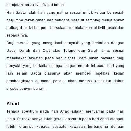
menjalankan aktiviti fizikal tubuh.
Hari Sabtu ialah hari yang paling sesuai untuk keluar bersosial,
berjumpa rakan-rakan dan saudara mara di samping menjalankan
pelbagai aktiviti seperti bersukan, menjalankan aktiviti lasak dan
sebagainya.
Bagi mereka yang mengalami penyakit yang berkaitan dengan
Usus, Darah dan Otot atau Tulang dan Saraf, amat sesuai
memulakan rawatan pada hari Sabtu. Memulakan rawatan bagi
penyakit yang berkaitan dengan organ merah ini pada hari yang
lain selain Sabtu biasanya akan memberi implikasi kesan
pembongkaran di mana pesakit akan merasa kesakitan dalam
proses penyembuhan.
Ahad
Tenaga spektrum pada hari Ahad adalah menyamai pada hari
Isnin. Perbezaannya ialah gerakkan zarah pada hari Ahad didapati
lebih tertumpu kepada sesuatu kawasan berbanding dengan