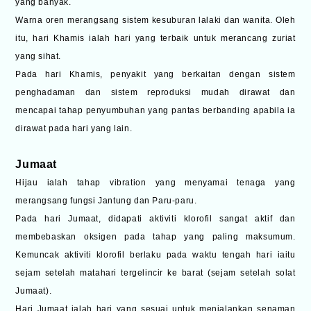
yang banyak.
Warna oren merangsang sistem kesuburan lalaki dan wanita. Oleh
itu, hari Khamis ialah hari yang terbaik untuk merancang zuriat
yang sihat.
Pada hari Khamis, penyakit yang berkaitan dengan sistem
penghadaman dan sistem reproduksi mudah dirawat dan
mencapai tahap penyumbuhan yang pantas berbanding apabila ia
dirawat pada hari yang lain.
Jumaat
Hijau ialah tahap vibration yang menyamai tenaga yang
merangsang fungsi Jantung dan Paru-paru.
Pada hari Jumaat, didapati aktiviti klorofil sangat aktif dan
membebaskan oksigen pada tahap yang paling maksumum.
Kemuncak aktiviti klorofil berlaku pada waktu tengah hari iaitu
sejam setelah matahari tergelincir ke barat (sejam setelah solat
Jumaat).
Hari Jumaat ialah hari yang sesuai untuk menjalankan senaman