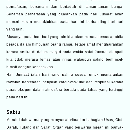
pernafasan, bersenam dan beriadah di taman-taman bunga.
Senaman pernafasan yang dijalankan pada hari Jumaat akan
memeri kesan menakjubkan pada hari ini berbanding hari-hari
yang lain.
Biasanya pada hari-hari yang lain kita akan merasa lemas apabila
berada dalam himpunan orang ramai. Tetapi amat menghairankan
kerana setika di dalam masjid pada waktu solat Jumaat didapati
kita tidak merasa lemas atau rimas walaupun saling berhimpit-
himpit dengan kesesakkan.
Hari Jumaat ialah hari yang paling sesuai untuk menjalankan
rawatan berkenaan penyakit kardiovaskular dan respirasi kerana
paras oksigen dalam atmosfera berada pada tahap yang tertinggi
pada hari ini.
Sabtu
Merah ialah warna yang menyamai vibration bahagian Usus, Otot,
Darah, Tulang dan Saraf. Organ yang berwarna merah ini banyak