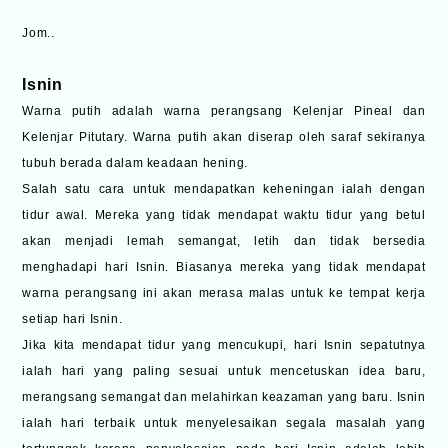
Jom..
Isnin
Warna putih adalah warna perangsang Kelenjar Pineal dan
Kelenjar Pitutary. Warna putih akan diserap oleh saraf sekiranya
tubuh berada dalam keadaan hening.
Salah satu cara untuk mendapatkan keheningan ialah dengan
tidur awal. Mereka yang tidak mendapat waktu tidur yang betul
akan menjadi lemah semangat, letih dan tidak bersedia
menghadapi hari Isnin. Biasanya mereka yang tidak mendapat
warna perangsang ini akan merasa malas untuk ke tempat kerja
setiap hari Isnin.
Jika kita mendapat tidur yang mencukupi, hari Isnin sepatutnya
ialah hari yang paling sesuai untuk mencetuskan idea baru,
merangsang semangat dan melahirkan keazaman yang baru. Isnin
ialah hari terbaik untuk menyelesaikan segala masalah yang