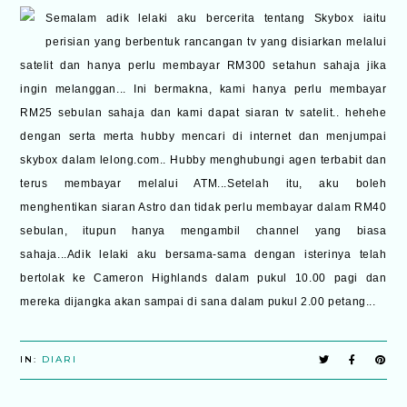
Semalam adik lelaki aku bercerita tentang Skybox iaitu
perisian yang berbentuk rancangan tv yang disiarkan melalui
satelit dan hanya perlu membayar RM300 setahun sahaja jika
ingin melanggan... Ini bermakna, kami hanya perlu membayar
RM25 sebulan sahaja dan kami dapat siaran tv satelit.. hehehe
dengan serta merta hubby mencari di internet dan menjumpai
skybox dalam lelong.com.. Hubby menghubungi agen terbabit dan
terus membayar melalui ATM...Setelah itu, aku boleh
menghentikan siaran Astro dan tidak perlu membayar dalam RM40
sebulan, itupun hanya mengambil channel yang biasa
sahaja...Adik lelaki aku bersama-sama dengan isterinya telah
bertolak ke Cameron Highlands dalam pukul 10.00 pagi dan
mereka dijangka akan sampai di sana dalam pukul 2.00 petang...
IN:
DIARI