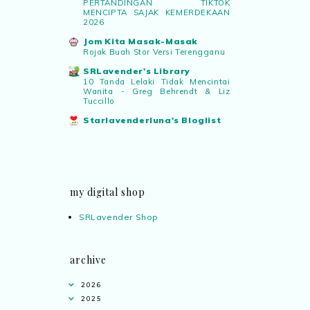
PERTANDINGAN TIKTOK
MENCIPTA SAJAK KEMERDEKAAN
2026
Jom Kita Masak-Masak
Rojak Buah Stor Versi Terengganu
SRLavender's Library
10 Tanda Lelaki Tidak Mencintai
Wanita - Greg Behrendt & Liz
Tuccillo
Starlavenderluna's Bloglist
my digital shop
SRLavender Shop
archive
2026
2025