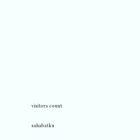
visitors count
sahabatku