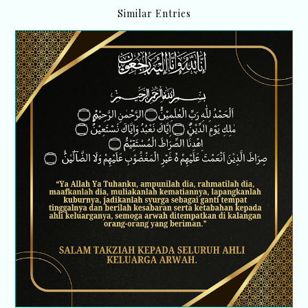
Similar Entries
Dalam redha, dua pergi