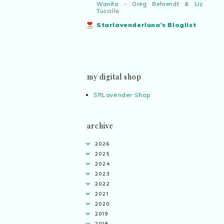
Wanita - Greg Behrendt & Liz
Tuccillo
Starlavenderluna's Bloglist
my digital shop
SRLavender Shop
archive
2026
2025
2024
2023
2022
2021
2020
2019
2018