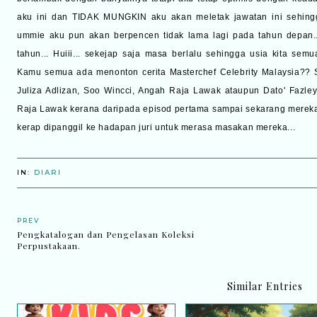
aku ini dan TIDAK MUNGKIN aku akan meletak jawatan ini sehingg
ummie aku pun akan berpencen tidak lama lagi pada tahun depan.
tahun... Huiii... sekejap saja masa berlalu sehingga usia kita sem
Kamu semua ada menonton cerita Masterchef Celebrity Malaysia?? 
Juliza Adlizan, Soo Wincci, Angah Raja Lawak ataupun Dato' Fazle
Raja Lawak kerana daripada episod pertama sampai sekarang merek
kerap dipanggil ke hadapan juri untuk merasa masakan mereka...
IN:
DIARI
PREV
Pengkatalogan dan Pengelasan Koleksi
Perpustakaan.
Similar Entries