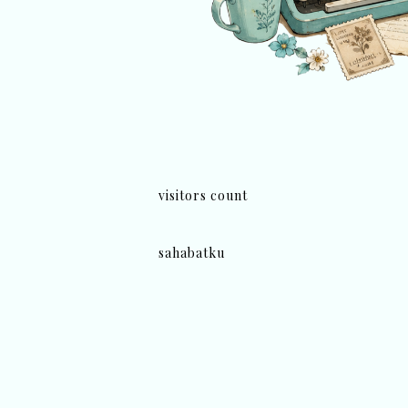
visitors count
sahabatku