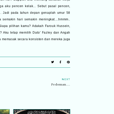
a aku pencen kelak... Sebut pasal pencen,
.. Jadi pada tahun depan genaplah umur 58
ua semakin hari semakin meningkat....hmmm..
Siapa pilihan kamu? Adakah Farouk Hussein,
y? Aku tetap memilih Dato' Fazley dan Angah
a memasak secara konsisten dan mereka juga
NEXT
Pedoman....