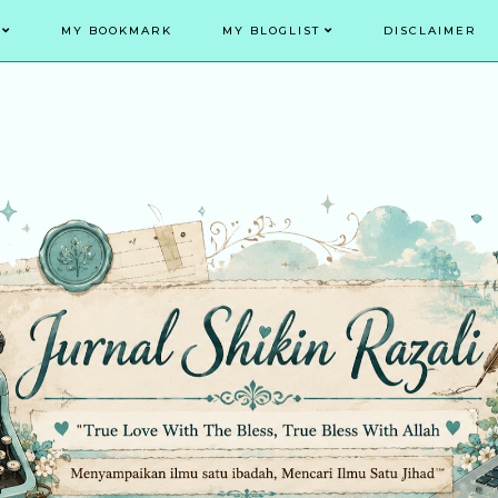
MY BOOKMARK
MY BLOGLIST
DISCLAIMER