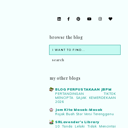
browse the blog
my other blogs
BLOG PERPUSTAKAAN JBPM
PERTANDINGAN TIKTOK
MENCIPTA SAJAK KEMERDEKAAN
2026
Jom Kita Masak-Masak
Rojak Buah Stor Versi Terengganu
SRLavender's Library
10 Tanda Lelaki Tidak Mencintai