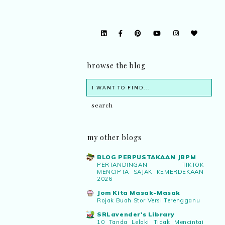
browse the blog
my other blogs
BLOG PERPUSTAKAAN JBPM
PERTANDINGAN TIKTOK
MENCIPTA SAJAK KEMERDEKAAN
2026
Jom Kita Masak-Masak
Rojak Buah Stor Versi Terengganu
SRLavender's Library
10 Tanda Lelaki Tidak Mencintai