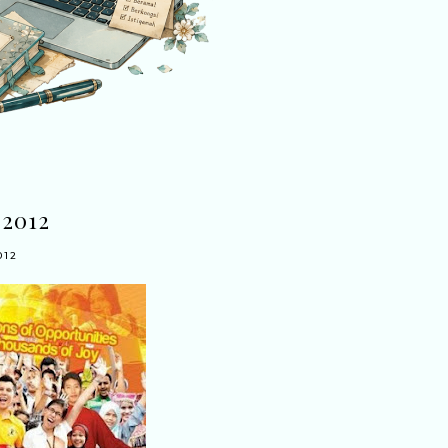
 2012
012