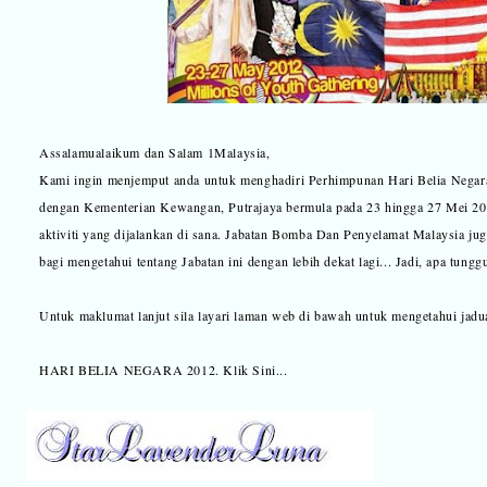
Assalamualaikum dan Salam 1Malaysia,
Kami ingin menjemput anda untuk menghadiri Perhimpunan Hari Belia Negara
dengan Kementerian Kewangan, Putrajaya bermula pada 23 hingga 27 Mei 201
aktiviti yang dijalankan di sana. Jabatan Bomba Dan Penyelamat Malaysia j
bagi mengetahui tentang Jabatan ini dengan lebih dekat lagi... Jadi, apa tunggu
Untuk maklumat lanjut sila layari laman web di bawah untuk mengetahui jadual
HARI BELIA NEGARA 2012. Klik Sini...